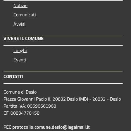
Notizie
Comunicati
Avvisi
VIVERE IL COMUNE
Luoghi
Eventi
CONTATTI
Comune di Desio
Piazza Giovanni Paolo II, 20832 Desio (MB) - 20832 - Desio
Partita IVA: 00696660968
CF: 00834770158
PEC:
protocollo.comune.desio@legalmail.it