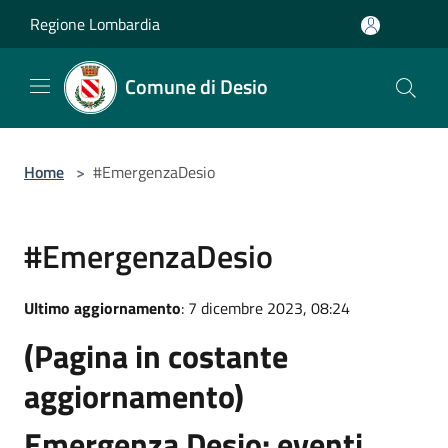
Salta al contenuto principale
Regione Lombardia
Comune di Desio
Home
>
#EmergenzaDesio
#EmergenzaDesio
Ultimo aggiornamento
: 7 dicembre 2023, 08:24
(Pagina in costante
aggiornamento)
Emergenza Desio: eventi