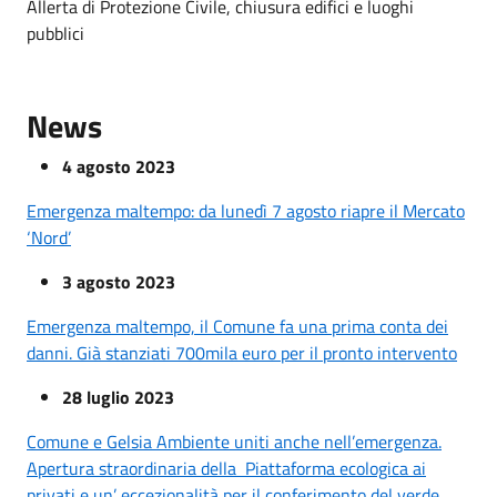
Allerta di Protezione Civile, chiusura edifici e luoghi
pubblici
News
4 agosto 2023
Emergenza maltempo: da lunedì 7 agosto riapre il Mercato
‘Nord’
3 agosto 2023
Emergenza maltempo, il Comune fa una prima conta dei
danni. Già stanziati 700mila euro per il pronto intervento
28 luglio 2023
Comune e Gelsia Ambiente uniti anche nell’emergenza.
Apertura straordinaria della Piattaforma ecologica ai
privati e un’ eccezionalità per il conferimento del verde