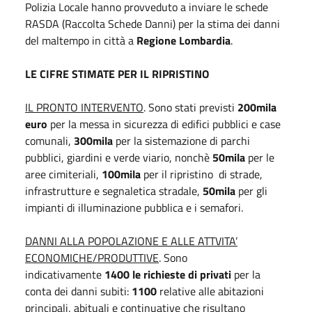
Polizia Locale hanno provveduto a inviare le schede
RASDA (Raccolta Schede Danni) per la stima dei danni
del maltempo in città a
Regione Lombardia
.
LE CIFRE STIMATE PER IL RIPRISTINO
IL PRONTO INTERVENTO
. Sono stati previsti
200mila
euro
per la messa in sicurezza di edifici pubblici e case
comunali,
300mila
per la sistemazione di parchi
pubblici, giardini e verde viario, nonchè
50mila
per le
aree cimiteriali,
100mila
per il ripristino di strade,
infrastrutture e segnaletica stradale,
50mila
per gli
impianti di illuminazione pubblica e i semafori.
DANNI ALLA POPOLAZIONE E ALLE ATTVITA’
ECONOMICHE/PRODUTTIVE
. Sono
indicativamente
1400 le richieste di privati
per la
conta dei danni subiti:
1100
relative alle abitazioni
principali, abituali e continuative che risultano