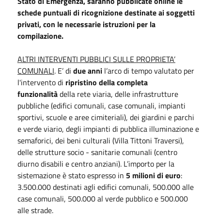
Stato di Emergenza, saranno pubblicate online le
schede puntuali di ricognizione destinate ai soggetti
privati, con le necessarie istruzioni per la
compilazione.
ALTRI INTERVENTI PUBBLICI SULLE PROPRIETA’
COMUNALI
. E’ di
due anni
l’arco di tempo valutato per
l'intervento di
ripristino della completa
funzionalità
della rete viaria, delle infrastrutture
pubbliche (edifici comunali, case comunali, impianti
sportivi, scuole e aree cimiteriali), dei giardini e parchi
e verde viario, degli impianti di pubblica illuminazione e
semaforici, dei beni culturali (Villa Tittoni Traversi),
delle strutture socio - sanitarie comunali (centro
diurno disabili e centro anziani). L’importo per la
sistemazione è stato espresso in
5 milioni di euro
:
3.500.000 destinati agli edifici comunali, 500.000 alle
case comunali, 500.000 al verde pubblico e 500.000
alle strade.