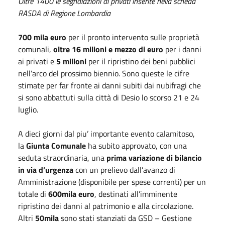
Oltre 1400 le segnalazioni di privati inserite nella scheda
RASDA di Regione Lombardia
700 mila euro
per il pronto intervento sulle proprietà
comunali,
oltre 16 milioni e mezzo di euro
per i danni
ai privati e
5 milioni
per il ripristino dei beni pubblici
nell’arco del prossimo biennio. Sono queste le cifre
stimate per far fronte ai danni subiti dai nubifragi che
si sono abbattuti sulla città di Desio lo scorso 21 e 24
luglio.
A dieci giorni dal piu’ importante evento calamitoso,
la
Giunta Comunale
ha subito approvato, con una
seduta straordinaria, una
prima variazione di bilancio
in via d’urgenza
con un prelievo dall’avanzo di
Amministrazione (disponibile per spese correnti) per un
totale di
600mila euro
, destinati all’imminente
ripristino dei danni al patrimonio e alla circolazione.
Altri
50mila
sono stati stanziati da GSD – Gestione