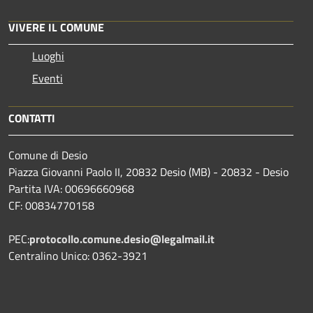
VIVERE IL COMUNE
Luoghi
Eventi
CONTATTI
Comune di Desio
Piazza Giovanni Paolo II, 20832 Desio (MB) - 20832 - Desio
Partita IVA: 00696660968
CF: 00834770158
PEC:
protocollo.comune.desio@legalmail.it
Centralino Unico: 0362-3921