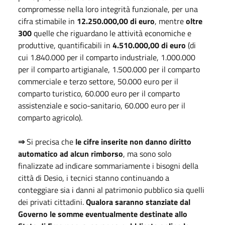
compromesse nella loro integrità funzionale, per una
cifra stimabile in
12.250.000,00 di euro
, mentre
oltre
300
quelle che riguardano le attività economiche e
produttive, quantificabili in
4.510.000,00 di euro
(di
cui 1.840.000 per il comparto industriale, 1.000.000
per il comparto artigianale, 1.500.000 per il comparto
commerciale e terzo settore, 50.000 euro per il
comparto turistico, 60.000 euro per il comparto
assistenziale e socio-sanitario, 60.000 euro per il
comparto agricolo).
⇒
Si precisa che
le cifre inserite non danno diritto
automatico ad alcun rimborso
, ma sono solo
finalizzate ad indicare sommariamente i bisogni della
città di Desio, i tecnici stanno continuando a
conteggiare sia i danni al patrimonio pubblico sia quelli
dei privati cittadini.
Qualora saranno stanziate dal
Governo le somme eventualmente destinate allo