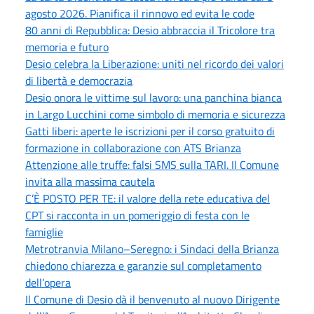
agosto 2026. Pianifica il rinnovo ed evita le code
80 anni di Repubblica: Desio abbraccia il Tricolore tra
memoria e futuro
Desio celebra la Liberazione: uniti nel ricordo dei valori
di libertà e democrazia
Desio onora le vittime sul lavoro: una panchina bianca
in Largo Lucchini come simbolo di memoria e sicurezza
Gatti liberi: aperte le iscrizioni per il corso gratuito di
formazione in collaborazione con ATS Brianza
Attenzione alle truffe: falsi SMS sulla TARI. Il Comune
invita alla massima cautela
C’È POSTO PER TE: il valore della rete educativa del
CPT si racconta in un pomeriggio di festa con le
famiglie
Metrotranvia Milano–Seregno: i Sindaci della Brianza
chiedono chiarezza e garanzie sul completamento
dell’opera
Il Comune di Desio dà il benvenuto al nuovo Dirigente