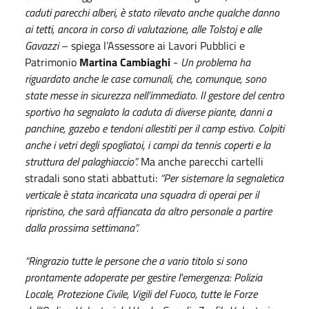
caduti parecchi alberi, è stato rilevato anche qualche danno
ai tetti, ancora in corso di valutazione, alle Tolstoj e alle
Gavazzi
– spiega l’Assessore ai Lavori Pubblici e
Patrimonio
Martina Cambiaghi
-
Un problema ha
riguardato anche le case comunali, che, comunque, sono
state messe in sicurezza nell’immediato. Il gestore del centro
sportivo ha segnalato la caduta di diverse piante, danni a
panchine, gazebo e tendoni allestiti per il camp estivo. Colpiti
anche i vetri degli spogliatoi, i campi da tennis coperti e la
struttura del palaghiaccio”.
Ma anche parecchi cartelli
stradali sono stati abbattuti:
“Per sistemare la segnaletica
verticale è stata incaricata una squadra di operai per il
ripristino, che sarà affiancata da altro personale a partire
dalla prossima settimana”.
“Ringrazio tutte le persone che a vario titolo si sono
prontamente adoperate per gestire l'emergenza: Polizia
Locale, Protezione Civile, Vigili del Fuoco, tutte le Forze