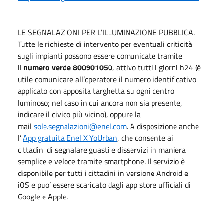
LE SEGNALAZIONI PER L’ILLUMINAZIONE PUBBLICA
.
Tutte le richieste di intervento per eventuali criticità
sugli impianti possono essere comunicate tramite
il
numero verde 800901050
, attivo tutti i giorni h24 (è
utile comunicare all’operatore il numero identificativo
applicato con apposita targhetta su ogni centro
luminoso; nel caso in cui ancora non sia presente,
indicare il civico più vicino), oppure la
mail
sole.segnalazioni@enel.com
. A disposizione anche
l’
App gratuita Enel X YoUrban
, che consente ai
cittadini di segnalare guasti e disservizi in maniera
semplice e veloce tramite smartphone. Il servizio è
disponibile per tutti i cittadini in versione Android e
iOS e puo’ essere scaricato dagli app store ufficiali di
Google e Apple.