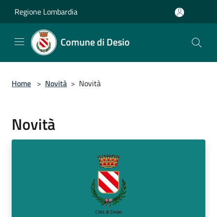
Salta al contenuto principale
Regione Lombardia
Comune di Desio
Home
>
Novità
>
Novità
Novità