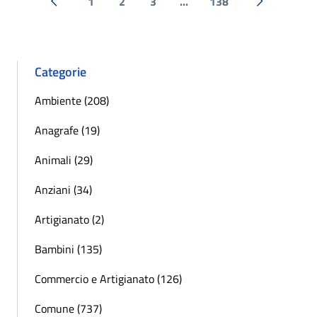
1
2
3
...
138
« Precedente
Successiva 
Categorie
Ambiente (208)
Anagrafe (19)
Animali (29)
Anziani (34)
Artigianato (2)
Bambini (135)
Commercio e Artigianato (126)
Comune (737)