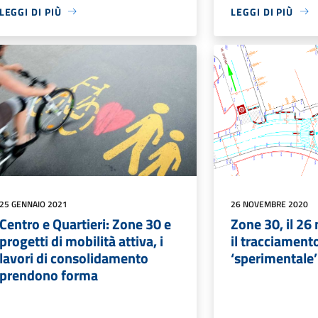
LEGGI DI PIÙ
LEGGI DI PIÙ
25 GENNAIO 2021
26 NOVEMBRE 2020
Centro e Quartieri: Zone 30 e
Zone 30, il 26
progetti di mobilità attiva, i
il tracciamento
lavori di consolidamento
‘sperimentale’
prendono forma