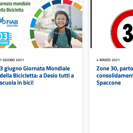
1 GIUGNO 2021
4 MARZO 2021
3 giugno Giornata Mondiale
Zone 30, parton
della Bicicletta: a Desio tutti a
consolidament
scuola in bici!
Spaccone