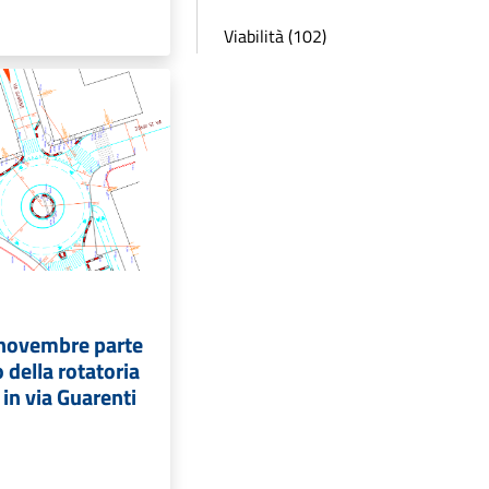
Viabilità (102)
 novembre parte
 della rotatoria
 in via Guarenti