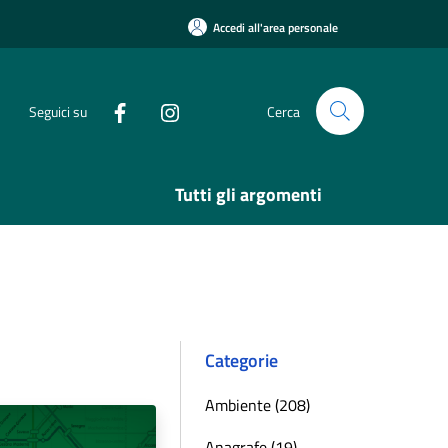
Accedi all'area personale
Seguici su
Cerca
Tutti gli argomenti
Categorie
Ambiente (208)
Anagrafe (19)