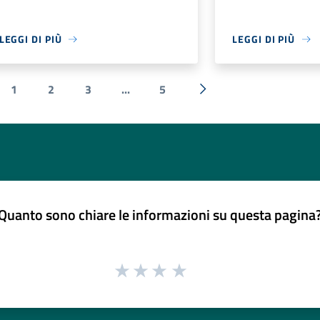
LEGGI DI PIÙ
LEGGI DI PIÙ
1
2
3
...
5
a precedente
Successiva »
Quanto sono chiare le informazioni su questa pagina