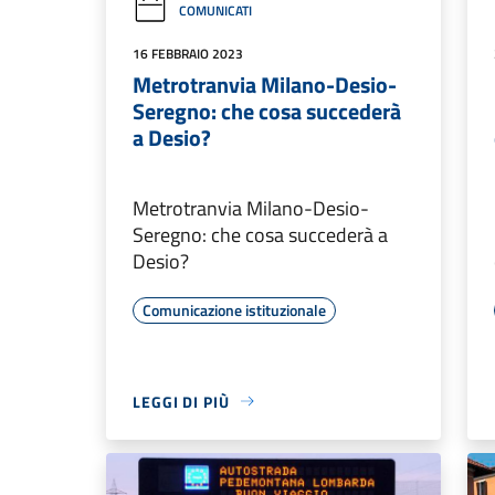
COMUNICATI
16 FEBBRAIO 2023
Metrotranvia Milano-Desio-
Seregno: che cosa succederà
a Desio?
Metrotranvia Milano-Desio-
Seregno: che cosa succederà a
Desio?
Comunicazione istituzionale
LEGGI DI PIÙ