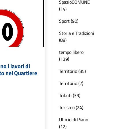
SpazioCOMUNE
(14)
Sport (90)
Storia e Tradizioni
(89)
tempo libero
(139)
o i lavori di
Territorio (85)
o nel Quartiere
Territorio (2)
Tributi (39)
Turismo (24)
Ufficio di Piano
(12)