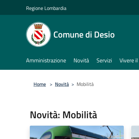
Salta al contenuto principale
Regione Lombardia
Comune di Desio
Amministrazione
Novità
Servizi
Vivere 
Home
>
Novità
>
Mobilità
Novità: Mobilità