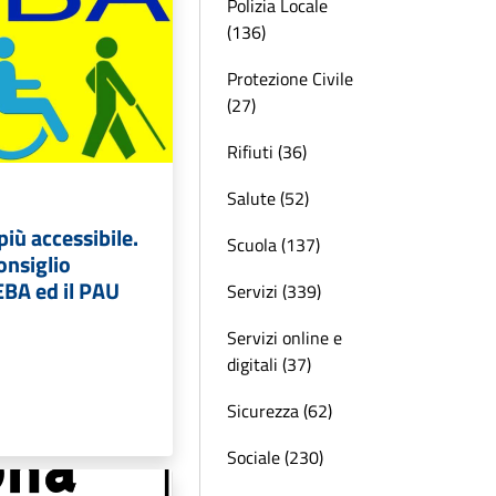
Polizia Locale
(136)
Protezione Civile
(27)
Rifiuti (36)
Salute (52)
iù accessibile.
Scuola (137)
onsiglio
EBA ed il PAU
Servizi (339)
Servizi online e
digitali (37)
Sicurezza (62)
Sociale (230)