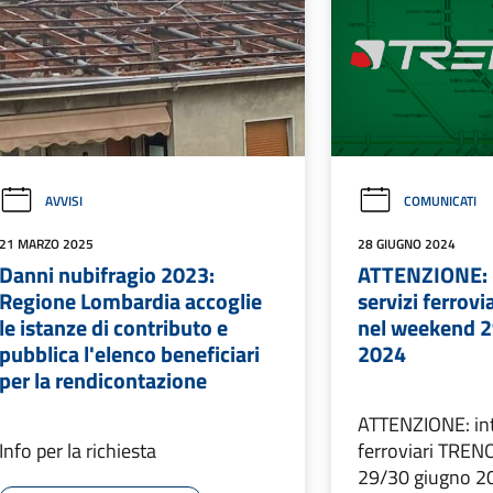
AVVISI
COMUNICATI
21 MARZO 2025
28 GIUGNO 2024
Danni nubifragio 2023:
ATTENZIONE: i
Regione Lombardia accoglie
servizi ferro
le istanze di contributo e
nel weekend 
pubblica l'elenco beneficiari
2024
per la rendicontazione
ATTENZIONE: inte
Info per la richiesta
ferroviari TRE
29/30 giugno 2