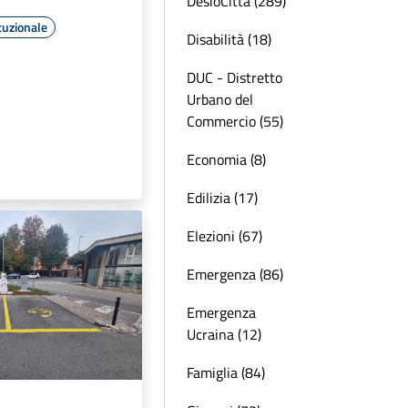
DesioCittà (289)
tuzionale
Disabilità (18)
DUC - Distretto
Urbano del
Commercio (55)
Economia (8)
Edilizia (17)
Elezioni (67)
Emergenza (86)
Emergenza
Ucraina (12)
Famiglia (84)