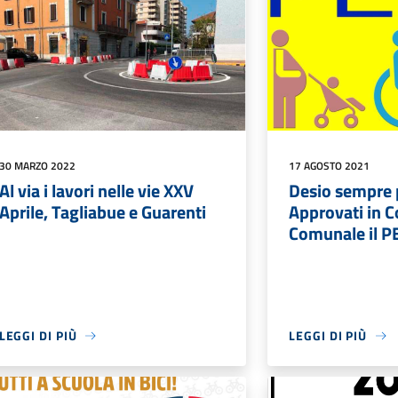
30 MARZO 2022
17 AGOSTO 2021
Al via i lavori nelle vie XXV
Desio sempre p
Aprile, Tagliabue e Guarenti
Approvati in C
Comunale il P
LEGGI DI PIÙ
LEGGI DI PIÙ