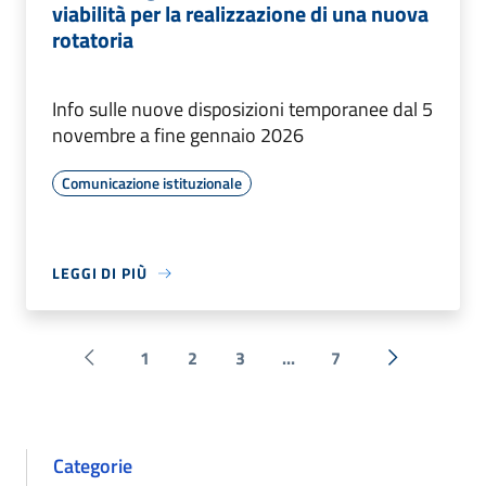
viabilità per la realizzazione di una nuova
rotatoria
Info sulle nuove disposizioni temporanee dal 5
novembre a fine gennaio 2026
Comunicazione istituzionale
LEGGI DI PIÙ
1
2
3
...
7
Pagina precedente
Successiva 
Categorie