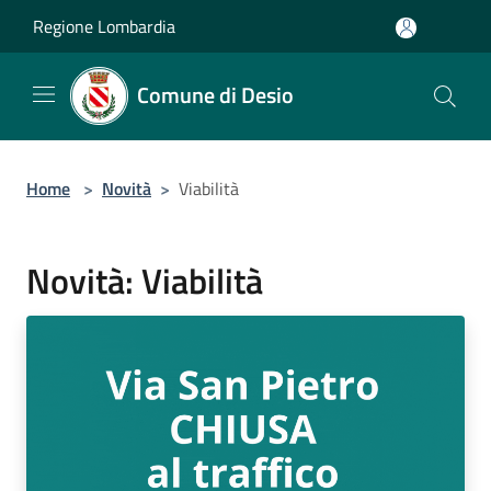
Salta al contenuto principale
Regione Lombardia
Comune di Desio
Home
>
Novità
>
Viabilità
Novità: Viabilità