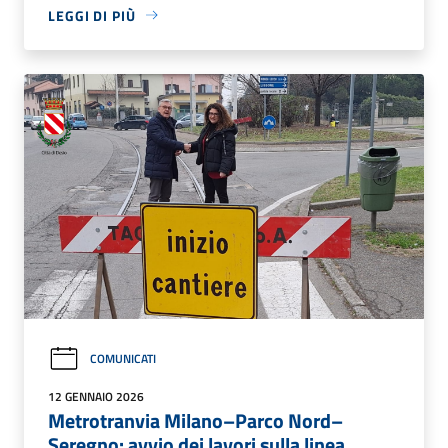
LEGGI DI PIÙ
COMUNICATI
12 GENNAIO 2026
Metrotranvia Milano–Parco Nord–
Seregno: avvio dei lavori sulla linea