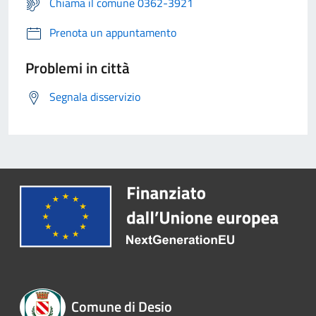
Chiama il comune 0362-3921
Prenota un appuntamento
Problemi in città
Segnala disservizio
Comune di Desio