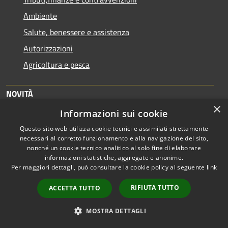
Ambiente
Salute, benessere e assistenza
Autorizzazioni
Agricoltura e pesca
NOVITÀ
×
Informazioni sui cookie
Notizie
Questo sito web utilizza cookie tecnici e assimilati strettamente
Comunicati
necessari al corretto funzionamento e alla navigazione del sito,
Avvisi
nonché un cookie tecnico analitico al solo fine di elaborare
informazioni statistiche, aggregate e anonime.
Per maggiori dettagli, può consultare la cookie policy al seguente
link
VIVERE IL COMUNE
RIFIUTA TUTTO
ACCETTA TUTTO
Luoghi
Eventi
MOSTRA DETTAGLI