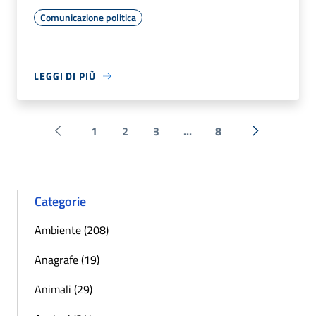
Comunicazione politica
LEGGI DI PIÙ
1
2
3
...
8
Pagina precedente
Successiva 
Categorie
Ambiente (208)
Anagrafe (19)
Animali (29)