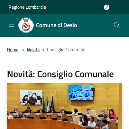
Salta al contenuto principale
Regione Lombardia
Comune di Desio
Home
>
Novità
>
Consiglio Comunale
Novità: Consiglio Comunale