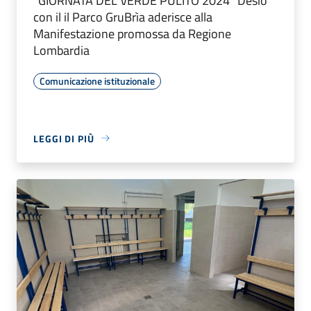
“GIORNATA DEL VERDE PULITO 2024” Desio
con il il Parco GruBrìa aderisce alla
Manifestazione promossa da Regione
Lombardia
Comunicazione istituzionale
LEGGI DI PIÙ