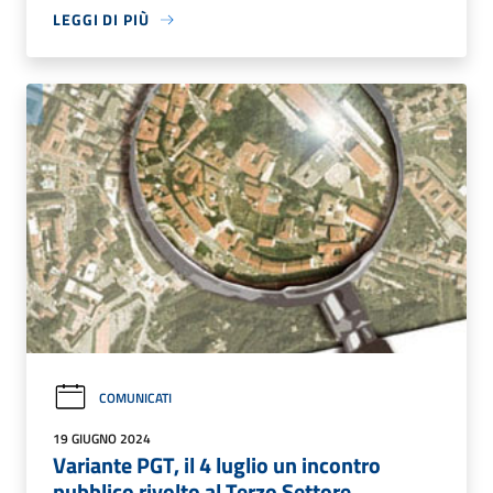
LEGGI DI PIÙ
COMUNICATI
19 GIUGNO 2024
Variante PGT, il 4 luglio un incontro
pubblico rivolto al Terzo Settore