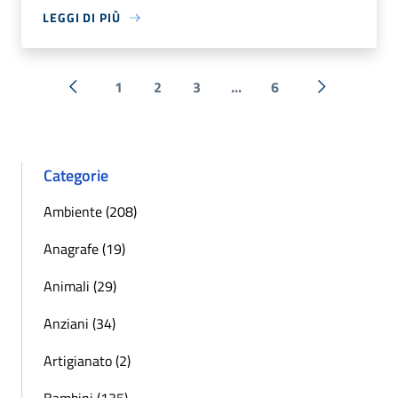
LEGGI DI PIÙ
1
2
3
...
6
« Precedente
Successiva 
Categorie
Ambiente (208)
Anagrafe (19)
Animali (29)
Anziani (34)
Artigianato (2)