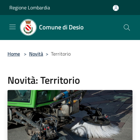
Salta al contenuto principale
Regione Lombardia
Comune di Desio
Home
>
Novità
>
Territorio
Novità: Territorio