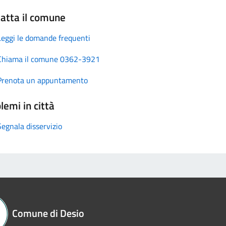
atta il comune
Leggi le domande frequenti
Chiama il comune 0362-3921
Prenota un appuntamento
lemi in città
Segnala disservizio
Comune di Desio