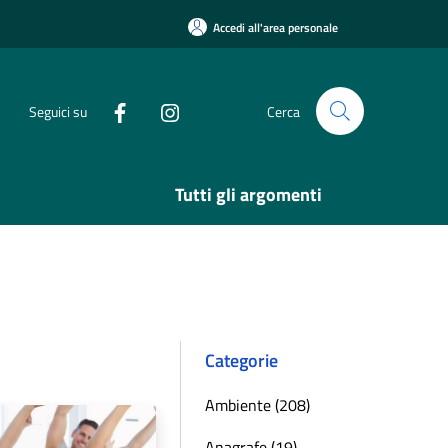
Accedi all'area personale
Seguici su
Cerca
Tutti gli argomenti
Categorie
Ambiente (208)
Anagrafe (19)