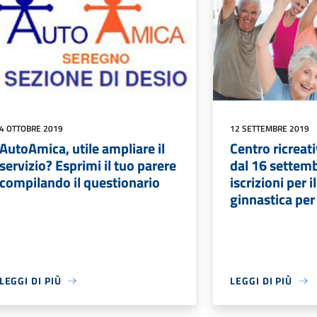
4 OTTOBRE 2019
12 SETTEMBRE 2019
AutoAmica, utile ampliare il
Centro ricreati
servizio? Esprimi il tuo parere
dal 16 settembr
compilando il questionario
iscrizioni per i
ginnastica per
LEGGI DI PIÙ
LEGGI DI PIÙ