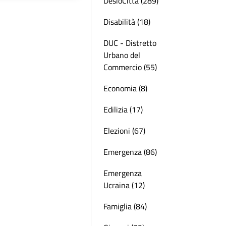
DesioCittà (289)
Disabilità (18)
DUC - Distretto
Urbano del
Commercio (55)
Economia (8)
Edilizia (17)
Elezioni (67)
Emergenza (86)
Emergenza
Ucraina (12)
Famiglia (84)