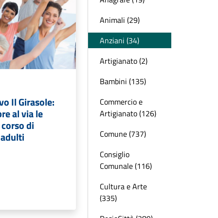
Animali (29)
Anziani (34)
Artigianato (2)
Bambini (135)
vo Il Girasole:
Commercio e
e al via le
Artigianato (126)
l corso di
Comune (737)
 adulti
Consiglio
Comunale (116)
Cultura e Arte
(335)