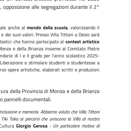
, opposizione alle segregazioni durante il 2°
iale anche al
mondo della scuola
, valorizzando il
 e dei suoi valori. Presso Villa Tittoni a Desio sarà
colastici che hanno partecipato al
contest artistico
 Monza e della Brianza insieme al Comitato Pietre
ondarie di I e II grado per l’anno scolastico 2025-
la Liberazione e stimolare studenti e studentesse a
rso opere artistiche, elaborati scritti e produzioni
 cura della Provincia di Monza e della Brianza
rso pannelli documentali.
inclusione e memoria. Abbiamo voluto che Villa Tittoni
e Tiki Taka ai percorsi che uniscono la Villa al nostro
 Cultura
Giorgio Gerosa
- Un particolare motivo di