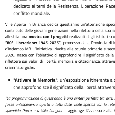
dedicato ai temi della Resistenza, Liberazione, Pace
conflitto mondiale.
Ville Aperte in Brianza dedica quest’anno un’attenzione spec
contributo delle giovani generazioni nella rilettura della storia
allestita una
mostra con i progetti
realizzati dagli istituti s
“80° Liberazione: 1945-2025”
, promosso dalla Provincia di
d’Inciampo MB. L’iniziativa, rivolta alle scuole primarie e sec
2026, nasce con l’obiettivo di approfondire il significato del
riflettere sui valori di libertà, memoria e cittadinanza, attrave
drammaturgiche.
"Attivare la Memoria"
: un’esposizione itinerante a
che approfondisce il significato della libertà attrave
"La programmazione di quest'anno è una sintesi perfetta tra arte, 
fosse un'esperienza aperta a tutti: dalle visite speciali con la ret
splendido Parco e a Villa Longoni –
aggiunge l’Assessore alla