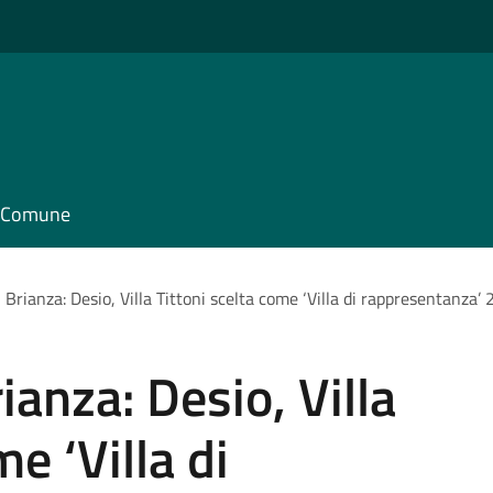
il Comune
n Brianza: Desio, Villa Tittoni scelta come ‘Villa di rappresentanza’
rianza: Desio, Villa
me ‘Villa di