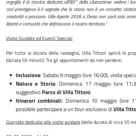
orgoglio è la mostra dedicata all'80° della Liberazione: vedere i lav
così prestigiosa è il segnale che la storia non è un concetto stati
creatività e passione. Ville Aperte 2026 a Desio non sarà solo ammi
libertà e comunità che definiscono il nostro territorio."
Visite Guidate ed Eventi Speciali
Per tutta la durata della rassegna, Villa Tittoni aprirà le pro
(durata 55 minuti). Tra gli appuntamenti da non perdere:
Inclusione
: Sabato 9 maggio (ore 16:00), visita speci
Natura e Storia
: Domenica 17 maggio (ore 11:30
suggestivo
Parco di Villa Tittoni
.
Itinerari combinati
: Domenica 10 maggio (ore 11
possibile partecipare a un tour esclusivo di
Villa Titt
Giornate dedicate alle visite guidate
(della durata di circa 55 mi