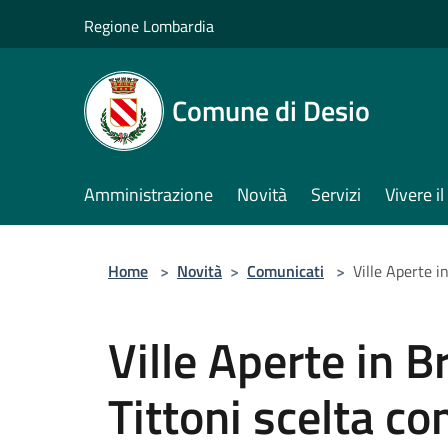
Salta al contenuto principale
Regione Lombardia
Comune di Desio
Amministrazione
Novità
Servizi
Vivere 
Home
>
Novità
>
Comunicati
>
Ville Aperte i
Ville Aperte in B
Tittoni scelta co