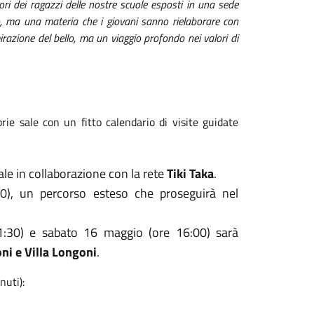
ori dei ragazzi delle nostre scuole esposti in una sede
co, ma una materia che i giovani sanno rielaborare con
razione del bello, ma un viaggio profondo nei valori di
prie sale con un fitto calendario di visite guidate
ale in collaborazione con la rete
Tiki Taka
.
), un percorso esteso che proseguirà nel
:30) e sabato 16 maggio (ore 16:00) sarà
oni e Villa Longoni
.
nuti):