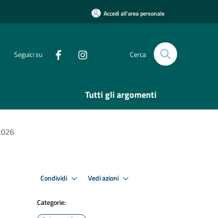
Accedi all'area personale
Seguici su
Cerca
Tutti gli argomenti
 2026
Condividi
Vedi azioni
Categorie: