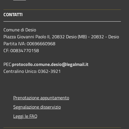
CONTATTI
Comune di Desio
Piazza Giovanni Paolo II, 20832 Desio (MB) - 20832 - Desio
Partita IVA: 00696660968
CF: 00834770158
PEC:
protocollo.comune.desio@legalmail.it
Centralino Unico: 0362-3921
Prenotazione appuntamento
Segnalazione disservizio
Leggi le FAQ