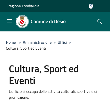
Salta al contenuto principale
Regione Lombardia
Comune di Desio
Home
>
Amministrazione
>
Uffici
>
Cultura, Sport ed Eventi
Cultura, Sport ed
Eventi
L’ufficio si occupa delle attività culturali, sportive e di
promozione.