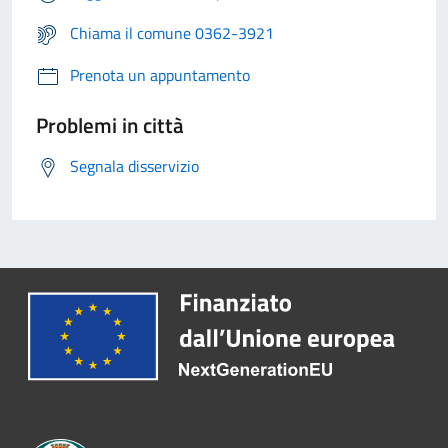
Chiama il comune 0362-3921
Prenota un appuntamento
Problemi in città
Segnala disservizio