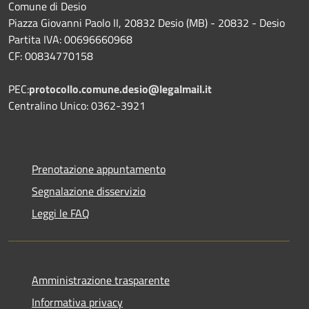
Comune di Desio
Piazza Giovanni Paolo II, 20832 Desio (MB) - 20832 - Desio
Partita IVA: 00696660968
CF: 00834770158
PEC:
protocollo.comune.desio@legalmail.it
Centralino Unico: 0362-3921
Prenotazione appuntamento
Segnalazione disservizio
Leggi le FAQ
Amministrazione trasparente
Informativa privacy