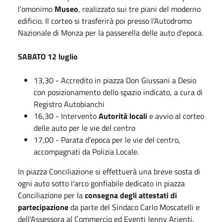
l’omonimo
Museo
, realizzato sui tre piani del moderno
edificio. Il corteo si trasferirà poi presso l’Autodromo
Nazionale di Monza per la passerella delle auto d’epoca.
SABATO 12 luglio
13,30 - Accredito in piazza Don Giussani a Desio
con posizionamento dello spazio indicato, a cura di
Registro Autobianchi
16,30 - Intervento
Autorità locali
e avvio al corteo
delle auto per le vie del centro
17,00 - Parata d’epoca per le vie del centro,
accompagnati da Polizia Locale.
In piazza Conciliazione si effettuerà una breve sosta di
ogni auto sotto l'arco gonfiabile dedicato in piazza
Conciliazione per la
consegna degli attestati di
partecipazione
da parte del Sindaco Carlo Moscatelli e
dell'Assessora al Commercio ed Eventi Jenny Arienti.