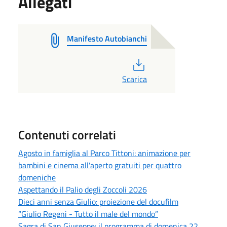
Allegati
Manifesto Autobianchi
PDF
Scarica
Contenuti correlati
Agosto in famiglia al Parco Tittoni: animazione per
bambini e cinema all'aperto gratuiti per quattro
domeniche
Aspettando il Palio degli Zoccoli 2026
Dieci anni senza Giulio: proiezione del docufilm
“Giulio Regeni - Tutto il male del mondo”
Sagra di San Giuseppe: il programma di domenica 22