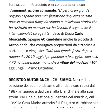
Torino, con il Patrocinio e in collaborazione con
l’
Amministrazione comunale
:
“E’ per noi un grande
orgoglio ospitare una manifestazione di questa portata,
dove la memoria funge da sfondo a un’azienda storica che
ha costruito un marchio che ha lasciato il segno a livello
internazionale”
, spiega il Sindaco di Desio
Carlo
Moscatelli.
Spegne
40 candeline
anche la piccola di
Autobianchi che coniugava proporzioni da cittadina e
portamento elegante:
“Sarà una grande festa, dopo il
raduno del 2019, oggi ci prepariamo a festeggiare non solo
il 70mo anniversario, ma anche il
40mo del modello Y10
”
,
aggiunge il Primo Cittadino.
REGISTRO AUTOBIANCHI, CHI SIAMO
. Nasce dalla
passione dei suoi fondatori e affonda le sue radici dal
1987, iniziando a dedicarsi alla Bianchina e alla sua
storia. Per una questione di identità del marchio, dal
1999 la Casa Madre autorizzò il Registro Autobianchi a