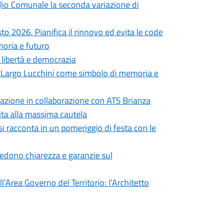
iglio Comunale la seconda variazione di
to 2026. Pianifica il rinnovo ed evita le code
moria e futuro
i libertà e democrazia
in Largo Lucchini come simbolo di memoria e
formazione in collaborazione con ATS Brianza
vita alla massima cautela
si racconta in un pomeriggio di festa con le
iedono chiarezza e garanzie sul
’Area Governo del Territorio: l’Architetto