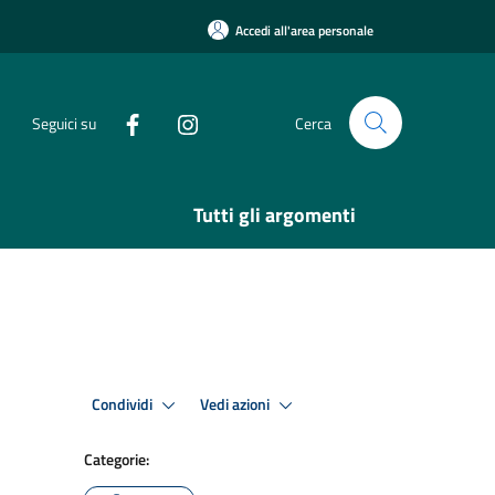
Accedi all'area personale
Seguici su
Cerca
Tutti gli argomenti
Condividi
Vedi azioni
Categorie: