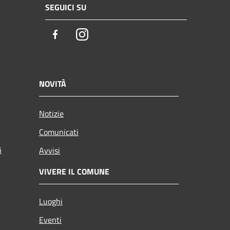
SEGUICI SU
Facebook
Instagram
NOVITÀ
Notizie
Comunicati
i
Avvisi
VIVERE IL COMUNE
Luoghi
Eventi