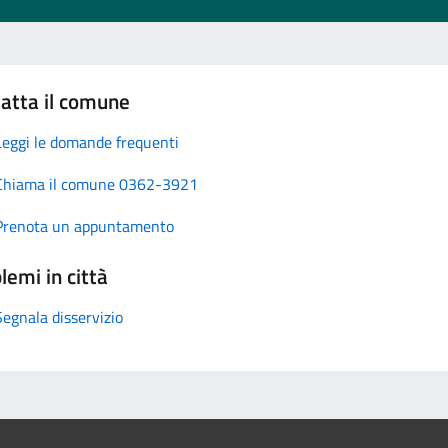
atta il comune
Leggi le domande frequenti
Chiama il comune 0362-3921
Prenota un appuntamento
lemi in città
Segnala disservizio