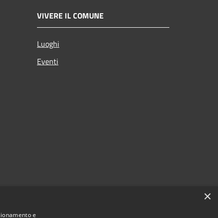
VIVERE IL COMUNE
Luoghi
Eventi
×
nzionamento e