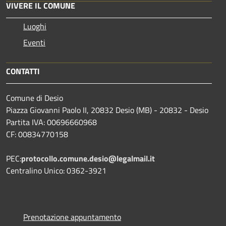
VIVERE IL COMUNE
Luoghi
Eventi
CONTATTI
Comune di Desio
Piazza Giovanni Paolo II, 20832 Desio (MB) - 20832 - Desio
Partita IVA: 00696660968
CF: 00834770158
PEC:
protocollo.comune.desio@legalmail.it
Centralino Unico: 0362-3921
Prenotazione appuntamento