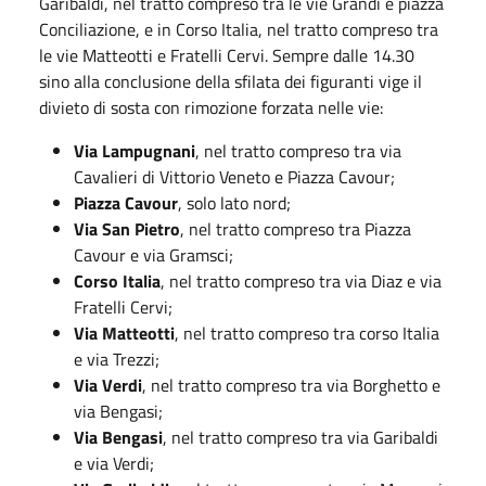
Garibaldi, nel tratto compreso tra le vie Grandi e piazza
Conciliazione, e in Corso Italia, nel tratto compreso tra
le vie Matteotti e Fratelli Cervi. Sempre dalle 14.30
sino alla conclusione della sfilata dei figuranti vige il
divieto di sosta con rimozione forzata nelle vie:
Via Lampugnani
, nel tratto compreso tra via
Cavalieri di Vittorio Veneto e Piazza Cavour;
Piazza Cavour
, solo lato nord;
Via San Pietro
, nel tratto compreso tra Piazza
Cavour e via Gramsci;
Corso Italia
, nel tratto compreso tra via Diaz e via
Fratelli Cervi;
Via Matteotti
, nel tratto compreso tra corso Italia
e via Trezzi;
Via Verdi
, nel tratto compreso tra via Borghetto e
via Bengasi;
Via Bengasi
, nel tratto compreso tra via Garibaldi
e via Verdi;