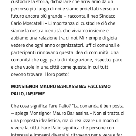
custodire la storia, dichiarare che arriviamo da un
percorso più lungo di noi e siamo proiettati verso un
futuro ancora più grande – racconta il neo Sindaco
Carlo Moscatelli - L’importanza di custodire ciò che
siamo: la nostra identità, che viviamo insieme e
abbiamo una relazione tra di noi. Mi riempie di gioia
vedere che ogni anno organizzatori, uffici comunali e
partecipanti rinnovano questa idea di comunità. Una
comunità che oggi parla di integrazione, rispetto, pace
e che vuole in una città come questa in cui tutti
devono trovare il loro posto”.
MONSIGNOR MAURO BARLASSINA: FACCIAMO
PALIO, INSIEME
Che cosa significa Fare Palio? "La domanda è ben posta
– spiega Monsignor Mauro Barlassina - Non si tratta di
una proposta idealistica, ma di realizzare un modo di
vivere la città. Fare Palio significa che persone con
interessi e impegni diversi si ritrovano per vivere e far