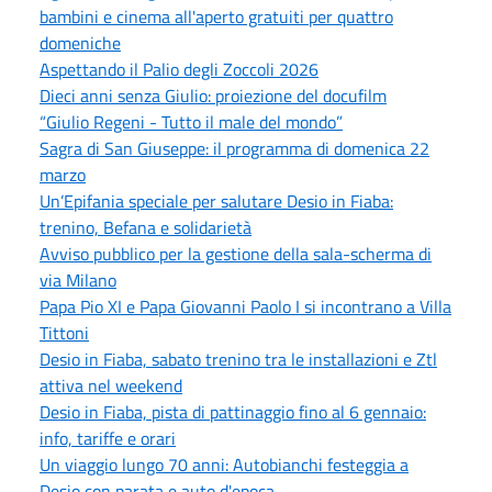
bambini e cinema all'aperto gratuiti per quattro
domeniche
Aspettando il Palio degli Zoccoli 2026
Dieci anni senza Giulio: proiezione del docufilm
“Giulio Regeni - Tutto il male del mondo”
Sagra di San Giuseppe: il programma di domenica 22
marzo
Un’Epifania speciale per salutare Desio in Fiaba:
trenino, Befana e solidarietà
Avviso pubblico per la gestione della sala-scherma di
via Milano
Papa Pio XI e Papa Giovanni Paolo I si incontrano a Villa
Tittoni
Desio in Fiaba, sabato trenino tra le installazioni e Ztl
attiva nel weekend
Desio in Fiaba, pista di pattinaggio fino al 6 gennaio:
info, tariffe e orari
Un viaggio lungo 70 anni: Autobianchi festeggia a
Desio con parata e auto d'epoca