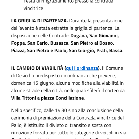
Festa di ringraziamento presso la contrada
vincitrice
LA GRIGLIA DI PARTENZA.
Durante la presentazione
dell’evento è stata estratta la griglia di partenza. La
disposizione delle Contrade:
Dugana, San Giovanni,
Foppa, San Carlo, Busasca, San Pietro al Dosso,
Piazza, San Pietro e Paolo, San Giorgio, Prati, Bassa
.
IL CAMBIO DI VIABILITÀ (
qui l'ordinanza
).
il Comune
di Desio ha predisposto un’ordinanza che prevede,
domenica 15 giugno, alcune modifiche alla viabilità in
alcune strade della città, nelle quali sfilerà il corteo da
Villa Tittoni a piazza Conciliazione
.
Nello specifico, dalle 14.30 sino alla conclusione della
cerimonia di premiazione della Contrada vincitrice del
Palio, è istituito il divieto di transito e sosta con
rimozione forzata per tutte le categorie di veicoli in via