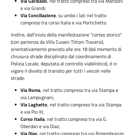
Via Garibaldi
, nel tratto compreso tra via Manzoni
e via Grandi;
Via Conciliazione
, su ambo i lati nel tratto
compreso tra corso Italia e via Portichetto.
Inoltre, dall’inizio della manifestazione “corteo storico”
(con partenza da Villa Cusani Tittoni Traversi),
orientativamente previsto alle ore 18 (dal momento di
chiusura strade disciplinato dal coordinamento di
Polizia Locale, deputata al controllo viabilistico), è in
vigore il divieto di transito per tutti i veicoli nelle
strade:
Via Roma
, nel tratto compreso tra via Stampa e
via Lampugnani;
Via Laghetto
, nel tratto compreso tra via Stampa
e via Pio XI;
Corso Italia
, nel tratto compreso tra via G.
Oberdan e via Diaz;
Via Diaz,
nel tratto compreso tra via Rimembranze