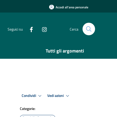
Accedi all'area personale
Seguici su
Cerca
Tutti gli argomenti
Condividi
Vedi azioni
Categorie: