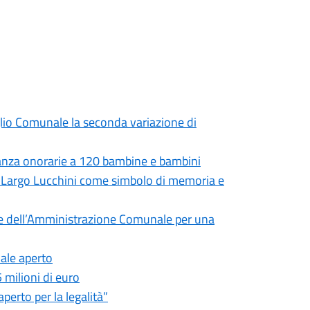
iglio Comunale la seconda variazione di
nanza onorarie a 120 bambine e bambini
in Largo Lucchini come simbolo di memoria e
te dell’Amministrazione Comunale per una
nale aperto
5 milioni di euro
perto per la legalità”