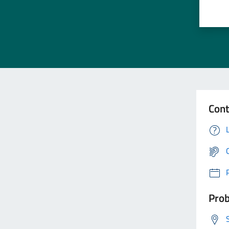
Cont
Prob