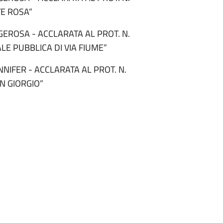
TE ROSA”
GEROSA - ACCLARATA AL PROT. N.
ALE PUBBLICA DI VIA FIUME”
NIFER - ACCLARATA AL PROT. N.
N GIORGIO”