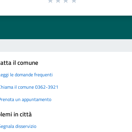
atta il comune
Leggi le domande frequenti
Chiama il comune 0362-3921
Prenota un appuntamento
lemi in città
Segnala disservizio