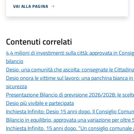
VAI ALLA PAGINA
Contenuti correlati
4,4 milioni di investimenti sulla città: approvata in Cons
bilancio
Desio, una comunità che ascolta: consegnate le Cittadi
Desio onora le vittime sul lavoro: una panchina bianca 
sicurezza
Presentazione Bilancio di previsione 2026/2028: le scel
Desio più vivibile e partecipata
Inchiesta Infinito: Desio 15 anni dopo. Il Consiglio Comu
Bilancio in equilibrio, approvata una variazione per oltre 
Inchiesta Infinito, 15 anni dopo. “Un consiglio comunale a