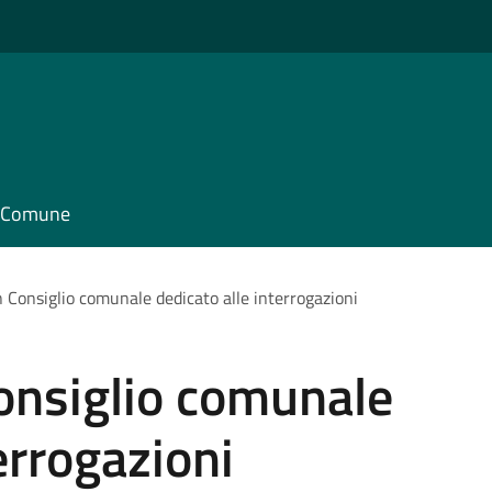
il Comune
n Consiglio comunale dedicato alle interrogazioni
onsiglio comunale
errogazioni