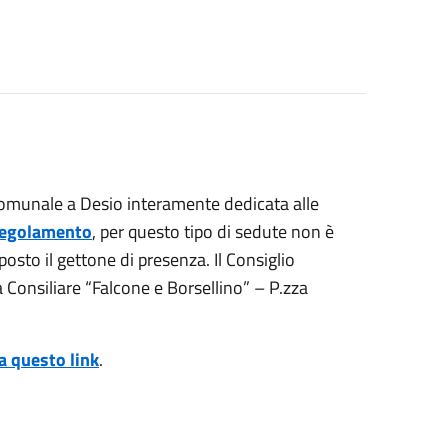
Comunale a Desio interamente dedicata alle
 regolamento
, per questo tipo di sedute non è
posto il gettone di presenza. Il Consiglio
 Consiliare “Falcone e Borsellino” – P.zza
 a questo link
.