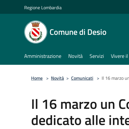
Salta al contenuto principale
Regione Lombardia
Comune di Desio
Amministrazione
Novità
Servizi
Vivere 
Home
>
Novità
>
Comunicati
>
Il 16 marzo u
Il 16 marzo un C
dedicato alle int