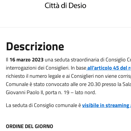
Descrizione
Il
16 marzo 2023
una seduta straordinaria di Consiglio 
interrogazioni dei Consiglieri. In base
all'articolo 45 del
richiesto il numero legale e ai Consiglieri non viene corris
Comunale è stato convocato alle ore 20.30 presso la Sala
Giovanni Paolo II, porta n. 19 – lato nord.
La seduta di Consiglio comunale è
visibile in streaming
ORDINE DEL GIORNO