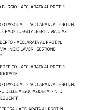
 BURGIO - ACCLARATA AL PROT. N.
O PASQUALI - ACCLARATA AL PROT. N.
 RADICI DEGLI ALBERI IN VIA DIAZ”
BERTO - ACCLARATA AL PROT. N.
A: INIZIO LAVORI, GESTIONE
I"
EDERICO - ACCLARATA AL PROT. N.
UDOPATIE"
O PASQUALI - ACCLARATA AL PROT. N.
O DELLE ASSOCIAZIONI AI FINI DI
SEGUENTI”
GEROSA - ACCLARATA AL PROT. N.