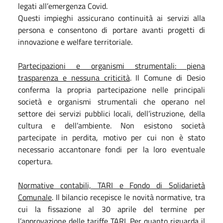
legati all’emergenza Covid.
Questi impieghi assicurano continuità ai servizi alla
persona e consentono di portare avanti progetti di
innovazione e welfare territoriale.
Partecipazioni e organismi strumentali: piena
trasparenza e nessuna criticità
. Il Comune di Desio
conferma la propria partecipazione nelle principali
società e organismi strumentali che operano nel
settore dei servizi pubblici locali, dell’istruzione, della
cultura e dell’ambiente. Non esistono società
partecipate in perdita, motivo per cui non è stato
necessario accantonare fondi per la loro eventuale
copertura.
Normative contabili, TARI e Fondo di Solidarietà
Comunale
. Il bilancio recepisce le novità normative, tra
cui la fissazione al 30 aprile del termine per
l’approvazione delle tariffe TARI. Per quanto riguarda il