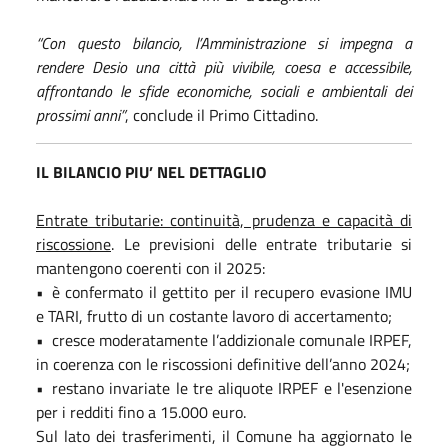
“Con questo bilancio, l’Amministrazione si impegna a
rendere Desio una città più vivibile, coesa e accessibile,
affrontando le sfide economiche, sociali e ambientali dei
prossimi anni”
, conclude il Primo Cittadino.
IL BILANCIO PIU’ NEL DETTAGLIO
Entrate tributarie: continuità, prudenza e capacità di
riscossione
. Le previsioni delle entrate tributarie si
mantengono coerenti con il 2025:
• è confermato il gettito per il recupero evasione IMU
e TARI, frutto di un costante lavoro di accertamento;
• cresce moderatamente l’addizionale comunale IRPEF,
in coerenza con le riscossioni definitive dell’anno 2024;
• restano invariate le tre aliquote IRPEF e l'esenzione
per i redditi fino a 15.000 euro.
Sul lato dei trasferimenti, il Comune ha aggiornato le