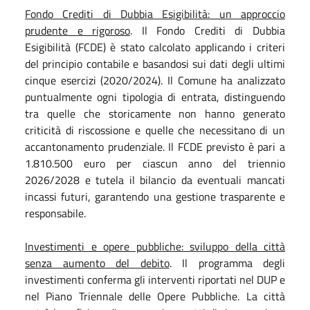
Fondo Crediti di Dubbia Esigibilità: un approccio
prudente e rigoroso
. Il Fondo Crediti di Dubbia
Esigibilità (FCDE) è stato calcolato applicando i criteri
del principio contabile e basandosi sui dati degli ultimi
cinque esercizi (2020/2024). Il Comune ha analizzato
puntualmente ogni tipologia di entrata, distinguendo
tra quelle che storicamente non hanno generato
criticità di riscossione e quelle che necessitano di un
accantonamento prudenziale. Il FCDE previsto è pari a
1.810.500 euro per ciascun anno del triennio
2026/2028 e tutela il bilancio da eventuali mancati
incassi futuri, garantendo una gestione trasparente e
responsabile.
Investimenti e opere pubbliche: sviluppo della città
senza aumento del debito
. Il programma degli
investimenti conferma gli interventi riportati nel DUP e
nel Piano Triennale delle Opere Pubbliche. La città