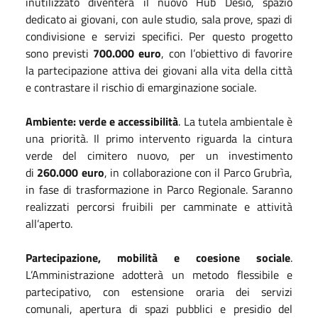
inutilizzato diventerà il nuovo Hub Desio, spazio
dedicato ai giovani, con aule studio, sala prove, spazi di
condivisione e servizi specifici. Per questo progetto
sono previsti
700.000 euro
, con l’obiettivo di favorire
la partecipazione attiva dei giovani alla vita della città
e contrastare il rischio di emarginazione sociale.
Ambiente: verde e accessibilità
. La tutela ambientale è
una priorità. Il primo intervento riguarda la cintura
verde del cimitero nuovo, per un investimento
di
260.000 euro
, in collaborazione con il Parco Grubrìa,
in fase di trasformazione in Parco Regionale. Saranno
realizzati percorsi fruibili per camminate e attività
all’aperto.
Partecipazione, mobilità e coesione sociale
.
L’Amministrazione adotterà un metodo flessibile e
partecipativo, con estensione oraria dei servizi
comunali, apertura di spazi pubblici e presidio del