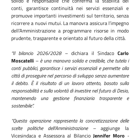
solido e responsabile che conferma la stabilità dei
conti, garantisce continuità nei servizi essenziali e
promuove importanti investimenti sul territorio, senza
ricorrere a nuovi mutui. La manovra assicura l’impegno
dell’Amministrazione a programmare risorse in modo
prudente, trasparente e orientato al futuro della città.
“Il bilancio 2026/2028 –
dichiara il Sindaco
Carlo
Moscatelli
– è una manovra solida e credibile, che tutela i
conti pubblici, garantisce i servizi essenziali e permette alla
città di proseguire nel percorso di sviluppo senza aumentare
il debito. È il risultato di un lavoro attento, basato sulla
responsabilità e sulla volontà di investire nel futuro di Desio,
mantenendo una gestione finanziaria trasparente e
sostenibile”.
“Questa operazione rappresenta la concretizzazione delle
scelte politiche dell’Amministrazione –
aggiunge la
Vicesindaca e Assessora al Bilancio
Jennifer Moro
-