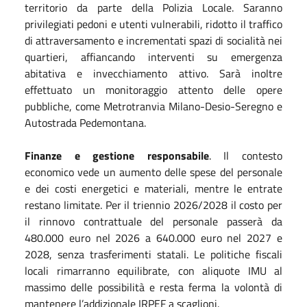
territorio da parte della Polizia Locale. Saranno
privilegiati pedoni e utenti vulnerabili, ridotto il traffico
di attraversamento e incrementati spazi di socialità nei
quartieri, affiancando interventi su emergenza
abitativa e invecchiamento attivo. Sarà inoltre
effettuato un monitoraggio attento delle opere
pubbliche, come Metrotranvia Milano-Desio-Seregno e
Autostrada Pedemontana.
Finanze e gestione responsabile
. Il contesto
economico vede un aumento delle spese del personale
e dei costi energetici e materiali, mentre le entrate
restano limitate. Per il triennio 2026/2028 il costo per
il rinnovo contrattuale del personale passerà da
480.000 euro nel 2026 a 640.000 euro nel 2027 e
2028, senza trasferimenti statali. Le politiche fiscali
locali rimarranno equilibrate, con aliquote IMU al
massimo delle possibilità e resta ferma la volontà di
mantenere l’addizionale IRPEF a scaglioni.