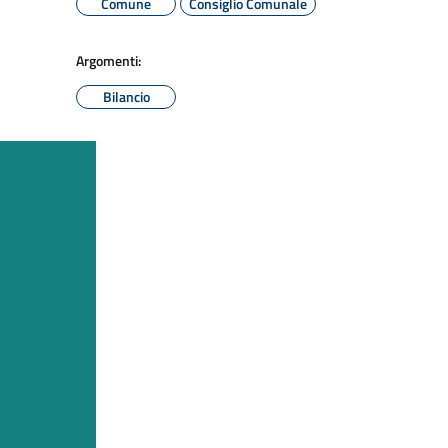
Comune
Consiglio Comunale
Argomenti:
Bilancio