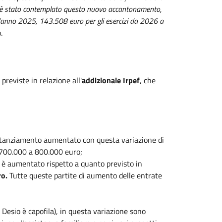
cio è stato contemplato questo nuovo accantonamento,
l'anno 2025, 143.508 euro per gli esercizi da 2026 a
.
previste in relazione all'
addizionale Irpef
, che
stanziamento aumentato con questa variazione di
a 700.000 a 800.000 euro;
 è aumentato rispetto a quanto previsto in
ro.
Tutte queste partite di aumento delle entrate
i Desio è capofila), in questa variazione sono