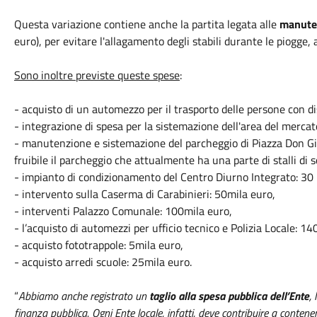
Questa variazione contiene anche la partita legata alle
manuten
euro), per evitare l'allagamento degli stabili durante le piogge,
Sono inoltre previste queste spese
:
- acquisto di un automezzo per il trasporto delle persone con d
- integrazione di spesa per la sistemazione dell'area del mercat
- manutenzione e sistemazione del parcheggio di Piazza Don G
fruibile il parcheggio che attualmente ha una parte di stalli di so
- impianto di condizionamento del Centro Diurno Integrato: 30 
- intervento sulla Caserma di Carabinieri: 50mila euro,
- interventi Palazzo Comunale: 100mila euro,
- l’acquisto di automezzi per ufficio tecnico e Polizia Locale: 14
- acquisto fototrappole: 5mila euro,
- acquisto arredi scuole: 25mila euro.
“
Abbiamo anche registrato un
taglio alla spesa pubblica dell’Ente
,
finanza pubblica. Ogni Ente locale, infatti, deve contribuire a contene