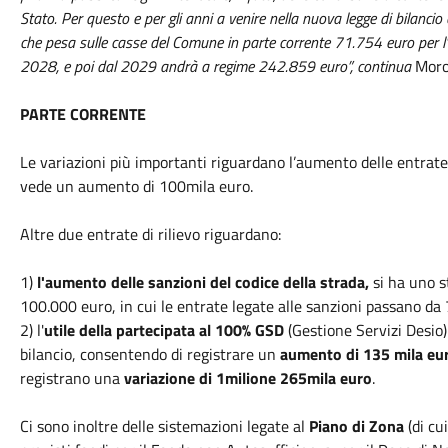
Stato. Per questo e per gli anni a venire nella nuova legge di bilan
che pesa sulle casse del Comune in parte corrente 71.754 euro per 
2028, e poi dal 2029 andrà a regime 242.859 euro”, continua
Moro
PARTE CORRENTE
Le variazioni più importanti riguardano l’aumento delle entrate 
vede un aumento di 100mila euro.
Altre due entrate di rilievo riguardano:
1)
l'aumento delle sanzioni del codice della strada,
si ha uno 
100.000 euro, in cui le entrate legate alle sanzioni passano d
2) l'
utile della partecipata al 100% GSD
(Gestione Servizi Desio)
bilancio, consentendo di registrare un
aumento di 135 mila eu
registrano una
variazione di 1milione 265mila euro
.
Ci sono inoltre delle sistemazioni legate al
Piano di Zona
(di cu