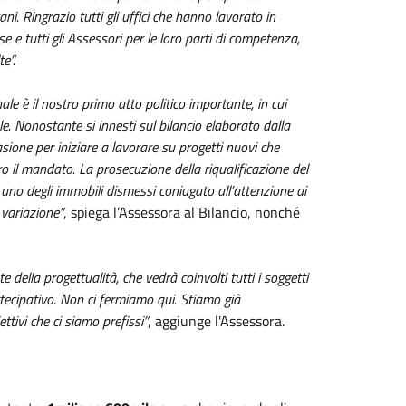
ani. Ringrazio tutti gli uffici che hanno lavorato in
 e tutti gli Assessori per le loro parti di competenza,
e”.
e è il nostro primo atto politico importante, in cui
e. Nonostante si innesti sul bilancio elaborato dalla
ione per iniziare a lavorare su progetti nuovi che
o il mandato. La prosecuzione della riqualificazione del
i uno degli immobili dismessi coniugato all’attenzione ai
 variazione”
, spiega l’Assessora al Bilancio, nonché
e della progettualità, che vedrà coinvolti tutti i soggetti
tecipativo. Non ci fermiamo qui. Stiamo già
ttivi che ci siamo prefissi”
, aggiunge l'Assessora.