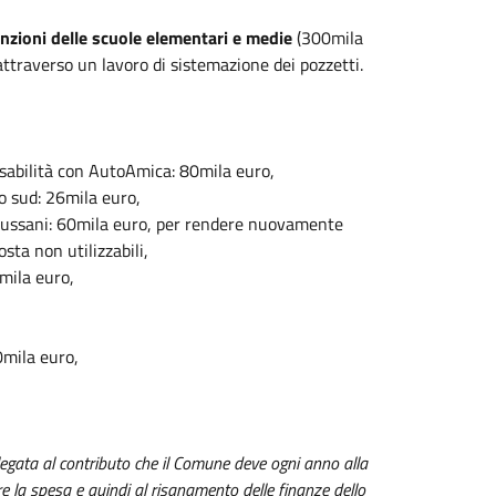
zioni delle scuole elementari e medie
(300mila
 attraverso un lavoro di sistemazione dei pozzetti.
isabilità con AutoAmica: 80mila euro,
o sud: 26mila euro,
iussani: 60mila euro, per rendere nuovamente
sta non utilizzabili,
mila euro,
0mila euro,
 legata al contributo che il Comune deve ogni anno alla
re la spesa e quindi al risanamento delle finanze dello