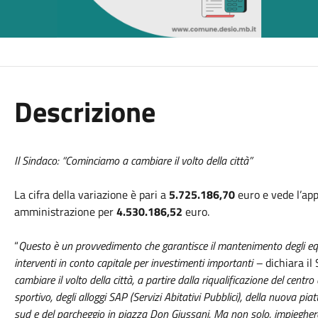
Descrizione
Il Sindaco: “Cominciamo a cambiare il volto della città”
La cifra della variazione è pari a
5.725.186,70
euro e vede l’app
amministrazione per
4.530.186,52
euro.
“
Questo è un provvedimento che garantisce il mantenimento degli equil
interventi in conto capitale per investimenti importanti –
dichiara il
cambiare il volto della città, a partire dalla riqualificazione del centro 
sportivo, degli alloggi SAP (Servizi Abitativi Pubblici), della nuova pi
sud e del parcheggio in piazza Don Giussani. Ma non solo, impieghe