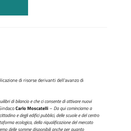
licazione di risorse derivanti dell’avanzo di
ibri di bilancio e che ci consente di attivare nuovi
 Sindaco
Carlo Moscatelli
–
Da qui cominciamo a
cittadino e degli edifici pubblici, delle scuole e del centro
attaforma ecologica, della riqualificazione del mercato
remo delle somme disponibili anche per quanto