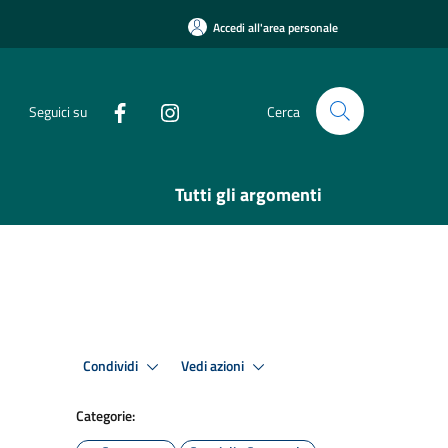
Accedi all'area personale
Seguici su
Cerca
Tutti gli argomenti
Condividi
Vedi azioni
Categorie: