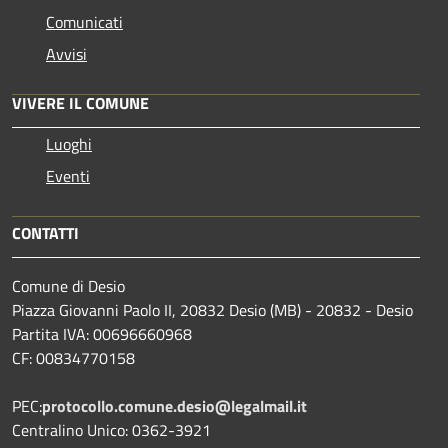
Comunicati
Avvisi
VIVERE IL COMUNE
Luoghi
Eventi
CONTATTI
Comune di Desio
Piazza Giovanni Paolo II, 20832 Desio (MB) - 20832 - Desio
Partita IVA: 00696660968
CF: 00834770158
PEC:
protocollo.comune.desio@legalmail.it
Centralino Unico: 0362-3921