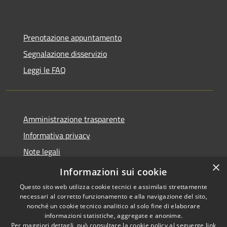
Prenotazione appuntamento
Segnalazione disservizio
Leggi le FAQ
Amministrazione trasparente
Informativa privacy
Note legali
×
Dichiarazione di accessibilità
Informazioni sui cookie
Questo sito web utilizza cookie tecnici e assimilati strettamente
necessari al corretto funzionamento e alla navigazione del sito,
nonché un cookie tecnico analitico al solo fine di elaborare
informazioni statistiche, aggregate e anonime.
RSS
Copyright © 2026 • Comune di
Per maggiori dettagli, può consultare la cookie policy al seguente
link