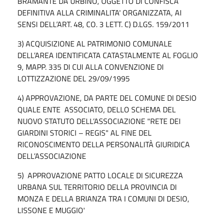
BRAMANTE DA URBINO, OGGETTO DI CONFISCA
DEFINITIVA ALLA CRIMINALITA' ORGANIZZATA, AI
SENSI DELL’ART. 48, CO. 3 LETT. C) D.LGS. 159/2011
3) ACQUISIZIONE AL PATRIMONIO COMUNALE
DELL’AREA IDENTIFICATA CATASTALMENTE AL FOGLIO
9, MAPP. 335 DI CUI ALLA CONVENZIONE DI
LOTTIZZAZIONE DEL 29/09/1995
4) APPROVAZIONE, DA PARTE DEL COMUNE DI DESIO
QUALE ENTE ASSOCIATO, DELLO SCHEMA DEL
NUOVO STATUTO DELL’ASSOCIAZIONE "RETE DEI
GIARDINI STORICI – REGIS" AL FINE DEL
RICONOSCIMENTO DELLA PERSONALITÀ GIURIDICA
DELL’ASSOCIAZIONE
5) APPROVAZIONE PATTO LOCALE DI SICUREZZA
URBANA SUL TERRITORIO DELLA PROVINCIA DI
MONZA E DELLA BRIANZA TRA I COMUNI DI DESIO,
LISSONE E MUGGIO'