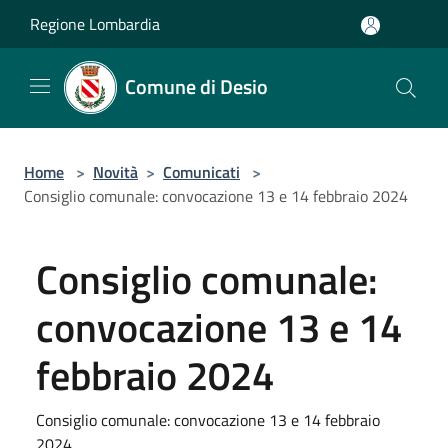
Salta al contenuto principale
Regione Lombardia
Comune di Desio
Home
>
Novità
>
Comunicati
>
Consiglio comunale: convocazione 13 e 14 febbraio 2024
Consiglio comunale:
convocazione 13 e 14
febbraio 2024
Consiglio comunale: convocazione 13 e 14 febbraio
2024