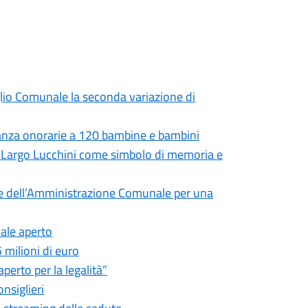
iglio Comunale la seconda variazione di
nanza onorarie a 120 bambine e bambini
in Largo Lucchini come simbolo di memoria e
te dell’Amministrazione Comunale per una
nale aperto
5 milioni di euro
perto per la legalità”
nsiglieri