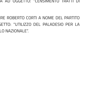
RA AD OGGETTO: “CENSIMENTO TRATTI DI
ERE ROBERTO CORTI A NOME DEL PARTITO
ETTO: “UTILIZZO DEL PALADESIO PER LA
LO NAZIONALE”.