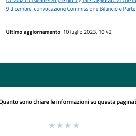
Un’aula consiliare sempre più digitale Migliorato anche l
9 dicembre, convocazione Commissione Bilancio e Parte
Ultimo aggiornamento
: 10 luglio 2023, 10:42
Quanto sono chiare le informazioni su questa pagina