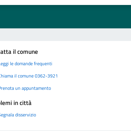
atta il comune
Leggi le domande frequenti
Chiama il comune 0362-3921
Prenota un appuntamento
lemi in città
Segnala disservizio