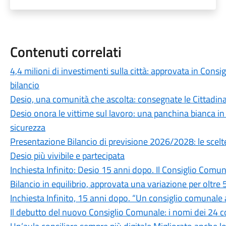
Contenuti correlati
4,4 milioni di investimenti sulla città: approvata in Cons
bilancio
Desio, una comunità che ascolta: consegnate le Cittadi
Desio onora le vittime sul lavoro: una panchina bianca 
sicurezza
Presentazione Bilancio di previsione 2026/2028: le scel
Desio più vivibile e partecipata
Inchiesta Infinito: Desio 15 anni dopo. Il Consiglio Comu
Bilancio in equilibrio, approvata una variazione per oltre 
Inchiesta Infinito, 15 anni dopo. “Un consiglio comunale a
Il debutto del nuovo Consiglio Comunale: i nomi dei 24 co