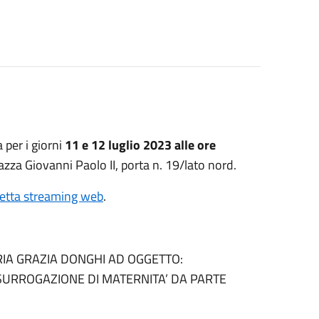
 per i giorni
11 e 12 luglio 2023 alle ore
iazza Giovanni Paolo II, porta n. 19/lato nord.
retta streaming web
.
IA GRAZIA DONGHI AD OGGETTO:
 SURROGAZIONE DI MATERNITA’ DA PARTE