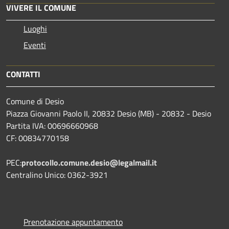
VIVERE IL COMUNE
Luoghi
Eventi
CONTATTI
Comune di Desio
Piazza Giovanni Paolo II, 20832 Desio (MB) - 20832 - Desio
Partita IVA: 00696660968
CF: 00834770158
PEC:
protocollo.comune.desio@legalmail.it
Centralino Unico: 0362-3921
Prenotazione appuntamento