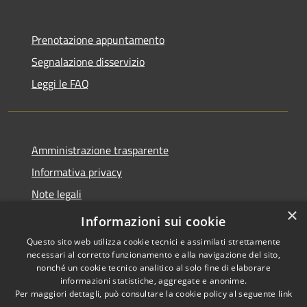
Prenotazione appuntamento
Segnalazione disservizio
Leggi le FAQ
Amministrazione trasparente
Informativa privacy
Note legali
×
Dichiarazione di accessibilità
Informazioni sui cookie
Questo sito web utilizza cookie tecnici e assimilati strettamente
necessari al corretto funzionamento e alla navigazione del sito,
nonché un cookie tecnico analitico al solo fine di elaborare
informazioni statistiche, aggregate e anonime.
RSS
Copyright © 2026 • Comune di
Per maggiori dettagli, può consultare la cookie policy al seguente
link
Accessibilità
Desio • Powered by