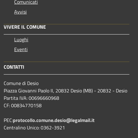
Comunicati
Avvisi
VIVERE IL COMUNE
Luoghi
Eventi
CONTATTI
Comune di Desio
Piazza Giovanni Paolo II, 20832 Desio (MB) - 20832 - Desio
Partita IVA: 00696660968
CF: 00834770158
PEC:
protocollo.comune.desio@legalmail.it
Centralino Unico: 0362-3921