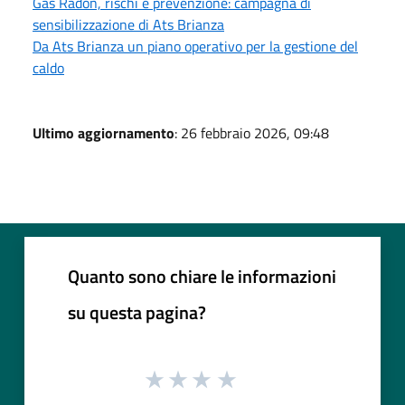
Gas Radon, rischi e prevenzione: campagna di
sensibilizzazione di Ats Brianza
Da Ats Brianza un piano operativo per la gestione del
caldo
Ultimo aggiornamento
: 26 febbraio 2026, 09:48
Quanto sono chiare le informazioni
su questa pagina?