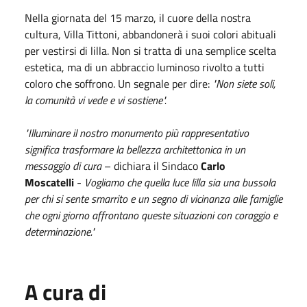
Nella giornata del 15 marzo, il cuore della nostra
cultura, Villa Tittoni, abbandonerà i suoi colori abituali
per vestirsi di lilla. Non si tratta di una semplice scelta
estetica, ma di un abbraccio luminoso rivolto a tutti
coloro che soffrono. Un segnale per dire:
"Non siete soli,
la comunità vi vede e vi sostiene".
"Illuminare il nostro monumento più rappresentativo
significa trasformare la bellezza architettonica in un
messaggio di cura
– dichiara il Sindaco
Carlo
Moscatelli
-
Vogliamo che quella luce lilla sia una bussola
per chi si sente smarrito e un segno di vicinanza alle famiglie
che ogni giorno affrontano queste situazioni con coraggio e
determinazione."
A cura di