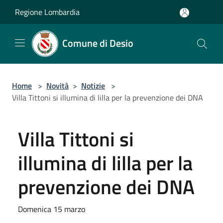
Salta al contenuto principale
Regione Lombardia
Comune di Desio
Home
>
Novità
>
Notizie
>
Villa Tittoni si illumina di lilla per la prevenzione dei DNA
Villa Tittoni si
illumina di lilla per la
prevenzione dei DNA
Domenica 15 marzo