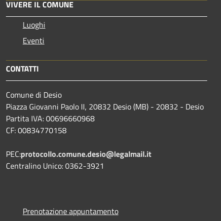
VIVERE IL COMUNE
Luoghi
Eventi
CONTATTI
Comune di Desio
Piazza Giovanni Paolo II, 20832 Desio (MB) - 20832 - Desio
Partita IVA: 00696660968
CF: 00834770158
PEC:
protocollo.comune.desio@legalmail.it
Centralino Unico: 0362-3921
Prenotazione appuntamento