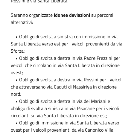
Rossini e via Santa Liberata.
Saranno organizzate
idonee deviazioni
su percorsi
alternativi:
• Obbligo di svolta a sinistra con immissione in via
Santa Liberata verso est per i veicoli provenienti da via
Sforza;
• Obbligo di svolta a destra in via Padre Frezzini per i
veicoli che circolano in via Santa Liberata in direzione
ovest;
• Obbligo di svolta a destra in via Rossini per i veicoli
che attraversano via Caduti di Nassiriya in direzione
nord;
• Obbligo di svolta a destra in via dei Mariani e
obbligo di svolta a sinistra in via Pisacane per i veicoli
circolanti su via Santa Liberata in direzione est;
• Obbligo di immissione in via Santa Liberata verso
ovest per i veicoli provenienti da via Canonico Villa.