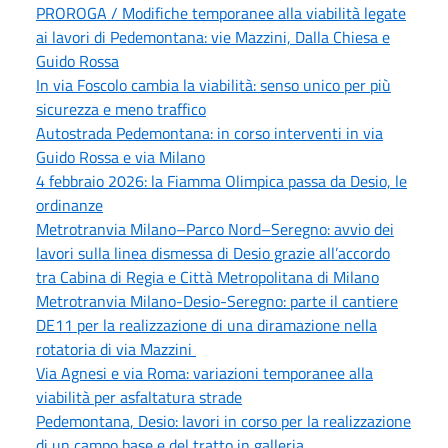
PROROGA / Modifiche temporanee alla viabilità legate
ai lavori di Pedemontana: vie Mazzini, Dalla Chiesa e
Guido Rossa
In via Foscolo cambia la viabilità: senso unico per più
sicurezza e meno traffico
Autostrada Pedemontana: in corso interventi in via
Guido Rossa e via Milano
4 febbraio 2026: la Fiamma Olimpica passa da Desio, le
ordinanze
Metrotranvia Milano–Parco Nord–Seregno: avvio dei
lavori sulla linea dismessa di Desio grazie all’accordo
tra Cabina di Regia e Città Metropolitana di Milano
Metrotranvia Milano-Desio-Seregno: parte il cantiere
DE11 per la realizzazione di una diramazione nella
rotatoria di via Mazzini
Via Agnesi e via Roma: variazioni temporanee alla
viabilità per asfaltatura strade
Pedemontana, Desio: lavori in corso per la realizzazione
di un campo base e del tratto in galleria