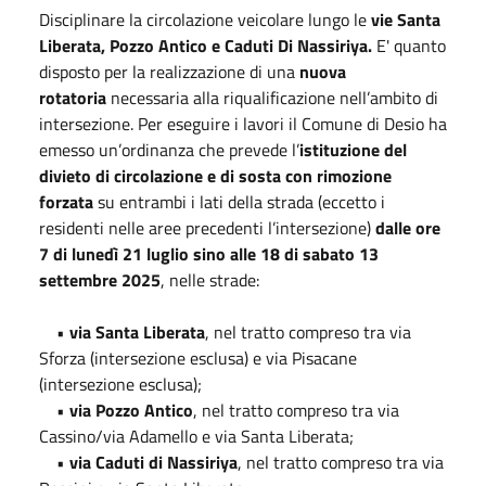
Disciplinare la circolazione veicolare lungo le
vie Santa
Liberata, Pozzo Antico e Caduti Di Nassiriya.
E' quanto
disposto per la realizzazione di una
nuova
rotatoria
necessaria alla riqualificazione nell’ambito di
intersezione. Per eseguire i lavori il Comune di Desio ha
emesso un’ordinanza che prevede l’
istituzione del
divieto di circolazione e di sosta con rimozione
forzata
su entrambi i lati della strada (eccetto i
residenti nelle aree precedenti l’intersezione)
dalle ore
7 di lunedì 21 luglio sino alle 18 di sabato 13
settembre 2025
, nelle strade:
•
via Santa Liberata
, nel tratto compreso tra via
Sforza (intersezione esclusa) e via Pisacane
(intersezione esclusa);
•
via Pozzo Antico
, nel tratto compreso tra via
Cassino/via Adamello e via Santa Liberata;
•
via Caduti di Nassiriya
, nel tratto compreso tra via