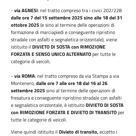
-
via AGNESI
: nel tratto compreso tra i civici 202/228
dalle ore 7 del 15 settembre 2025 sino alle 18 del 31
ottobre 2025
(e sino al termine delle operazioni di
formazione di marciapiedi e conseguente ripristino
stradale con asfalti e segnaletica orizzontale), viene
istituito il
DIVIETO DI SOSTA con RIMOZIONE
FORZATA E SENSO UNICO ALTERNATO
per tutte le
categorie di veicoli;
-
via ROMA
: nel tratto compreso da via Stampa a via
Montenero,
dalle ore 7 alle ore 18 dal 16 al 26
settembre 2025
sino al termine delle operazioni di
fresatura e conseguente ripristino stradale con asfalti
e segnaletica orizzontale, è istituito
DIVIETO DI SOSTA
con RIMOZIONE FORZATA E DIVIETO DI TRANSITO
per
tutte le categorie di veicoli.
Viene quindi istituito il
Divieto di transito,
eccetto i