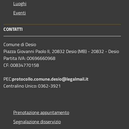
Luoghi
Eventi
CONTATTI
Comune di Desio
Piazza Giovanni Paolo II, 20832 Desio (MB) - 20832 - Desio
Partita IVA: 00696660968
CF: 00834770158
PEC:
protocollo.comune.desio@legalmail.it
Centralino Unico: 0362-3921
Prenotazione appuntamento
Segnalazione disservizio