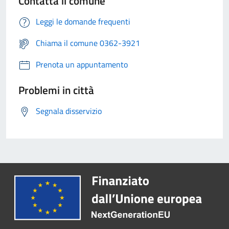
Contatta il comune
Leggi le domande frequenti
Chiama il comune 0362-3921
Prenota un appuntamento
Problemi in città
Segnala disservizio