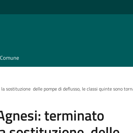
il Comune
la sostituzione delle pompe di deflusso, le classi quinte sono torn
Agnesi: terminato
la sostituzione delle