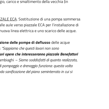
io, carico e smaltimento della vecchia (in
ZZALE ECA
. Sostituzione di una pompa sommersa
lle aule verso piazzale ECA per l’installazione di
ova linea elettrica e uno scarico delle acque.
zione delle pompe di deflusso
delle acque
:
“Sappiamo che questi lavori non sono
ori opere che interesseranno piazzale Benefattori
ambiaghi
– Siamo soddisfatti di quanto realizzato,
 di pompaggio e drenaggio funziona: questa volta
da sanificazione del piano seminterrato in cui si