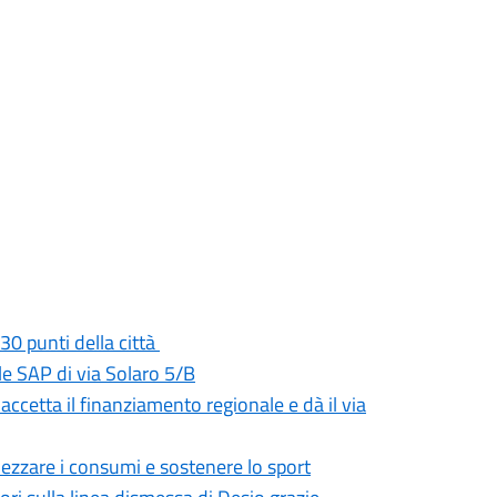
30 punti della città
e SAP di via Solaro 5/B
 accetta il finanziamento regionale e dà il via
mezzare i consumi e sostenere lo sport