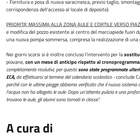
- Fornitura e posa di nuova saracinesca, previo taglio, smontagg
corrispondenza dell’accesso al locale di deposito).
PRIORITA’ MASSIMA ALLA ZONA AULE E CORTILE VERSO PIA
e modifica del pozzo esistente al centro del marciapiede fuori da
una nuova pompa sommersa, compresa la realizzazione di una nu
Nei giorni scorsi si è inoltre concluso l’intervento per la
sostitu
piovane,
con un mese di anticipo rispetto al cronoprogramma
completamente risolutivi, per questo
sono state programmate ulteri
ECA,
da effettuarsi al termine del calendario scolastico -
conclude C
perché con le ultime piogge abbiamo verificato che il nuovo sistema
l’acqua non ha allagato le aule. Dopo un’attenta pulizia e una profon
trovano le aule, gli alunni sono tornati in classe”.
A cura di