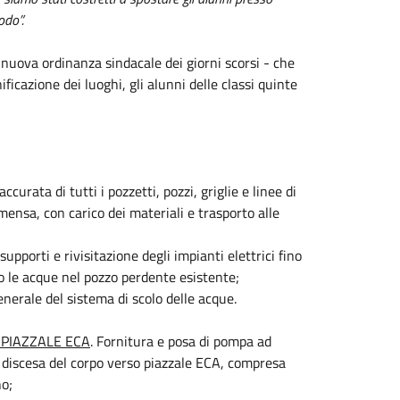
odo”.
 nuova ordinanza sindacale dei giorni scorsi - che
icazione dei luoghi, gli alunni delle classi quinte
 accurata di tutti i pozzetti, pozzi, griglie e linee di
 mensa, con carico dei materiali e trasporto alle
porti e rivisitazione degli impianti elettrici fino
o le acque nel pozzo perdente esistente;
enerale del sistema di scolo delle acque.
PIAZZALE ECA
. Fornitura e posa di pompa ad
a discesa del corpo verso piazzale ECA, compresa
no;