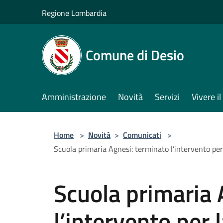
Salta al contenuto principale
Regione Lombardia
Comune di Desio
Amministrazione
Novità
Servizi
Vivere 
Home
>
Novità
>
Comunicati
>
Scuola primaria Agnesi: terminato l’intervento per 
Scuola primaria 
l’intervento per 