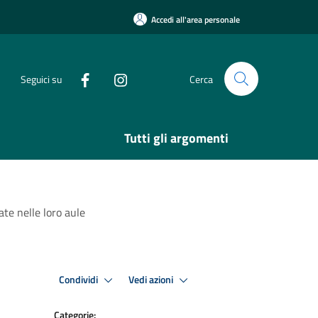
Accedi all'area personale
Seguici su
Cerca
Tutti gli argomenti
ate nelle loro aule
Condividi
Vedi azioni
Categorie: