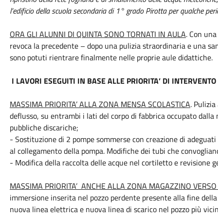
l’edificio della scuola secondaria di 1° grado Pirotta per qualche peri
ORA GLI ALUNNI DI QUINTA SONO TORNATI IN AULA
. Con una
revoca la precedente – dopo una pulizia straordinaria e una sanif
sono potuti rientrare finalmente nelle proprie aule didattiche.
I LAVORI ESEGUITI IN BASE ALLE PRIORITA’ DI INTERVENTO
MASSIMA PRIORITA’ ALLA ZONA MENSA SCOLASTICA
. Pulizia
deflusso, su entrambi i lati del corpo di fabbrica occupato dalla
pubbliche discariche;
- Sostituzione di 2 pompe sommerse con creazione di adeguati sup
al collegamento della pompa. Modifiche dei tubi che convoglian
- Modifica della raccolta delle acque nel cortiletto e revisione g
MASSIMA PRIORITA’ ANCHE ALLA ZONA MAGAZZINO VERSO 
immersione inserita nel pozzo perdente presente alla fine dell
nuova linea elettrica e nuova linea di scarico nel pozzo più vici