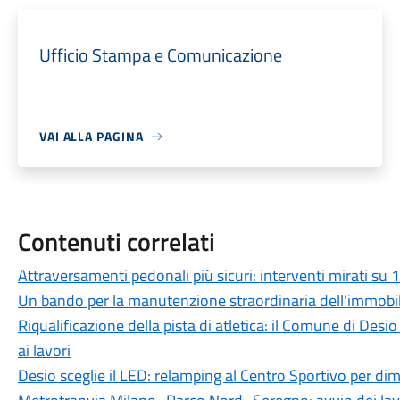
Ufficio Stampa e Comunicazione
VAI ALLA PAGINA
Contenuti correlati
Attraversamenti pedonali più sicuri: interventi mirati su 1
Un bando per la manutenzione straordinaria dell'immobil
Riqualificazione della pista di atletica: il Comune di Desio
ai lavori
Desio sceglie il LED: relamping al Centro Sportivo per di