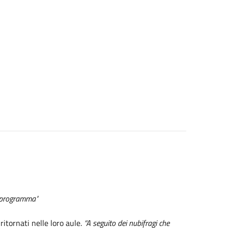
noprogramma"
ritornati nelle loro aule.
“A seguito dei nubifragi che