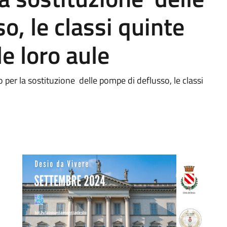
o, le classi quinte
e loro aule
 per la sostituzione delle pompe di deflusso, le classi