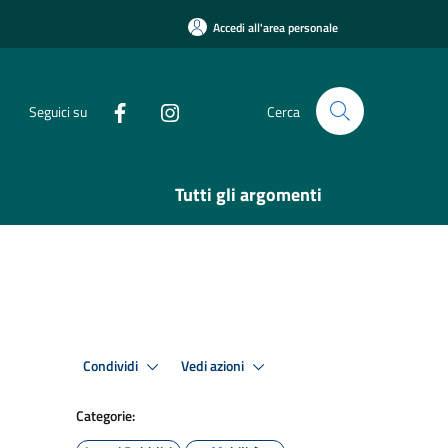
Accedi all'area personale
Seguici su
Cerca
Tutti gli argomenti
Condividi
Vedi azioni
Categorie: