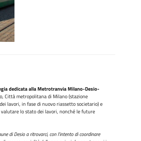
regia dedicata alla Metrotranvia Milano-Desio-
io, Città metropolitana di Milano (stazione
ei lavori, in fase di nuovo riassetto societario) e
valutare lo stato dei lavori, nonché le future
mune di Desio a ritrovarci, con l’intento di coordinare