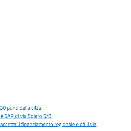
30 punti della città
e SAP di via Solaro 5/B
 accetta il finanziamento regionale e dà il via