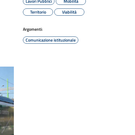
Lavori Pubblici
Mobilità
Territorio
Viabilità
Argomenti:
Comunicazione istituzionale