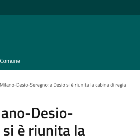
il Comune
ilano-Desio-Seregno: a Desio si è riunita la cabina di regia
lano-Desio-
si è riunita la