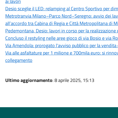
ai lavori
Desio sceglie il LED: relamping al Centro Sportivo per di
Metrotranvia Milano–Parco Nord–Seregno: avvio dei lavor
all’accordo tra Cabina di Regia e Città Metropolitana di M
Pedemontana, Desio: lavori in corso per la realizzazione d
Concluso il restyling nelle aree gioco di via Bosio e via
Via Amendola: prorogato l'avviso pubblico per la vendita 
Via alle asfaltature per 1 milione e 700mila euro: si rinno
collegamento
Ultimo aggiornamento
: 8 aprile 2025, 15:13