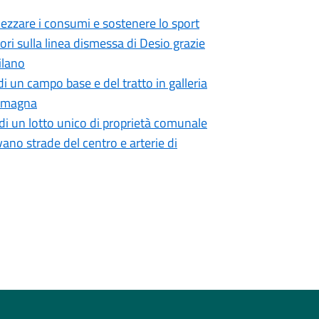
mezzare i consumi e sostenere lo sport
i sulla linea dismessa di Desio grazie
ilano
i un campo base e del tratto in galleria
 Romagna
di un lotto unico di proprietà comunale
vano strade del centro e arterie di