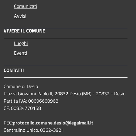
Comunicati
Avvisi
VIVERE IL COMUNE
Luoghi
Eventi
CONTATTI
Comune di Desio
Piazza Giovanni Paolo II, 20832 Desio (MB) - 20832 - Desio
Partita IVA: 00696660968
CF: 00834770158
PEC:
protocollo.comune.desio@legalmail.it
Centralino Unico: 0362-3921