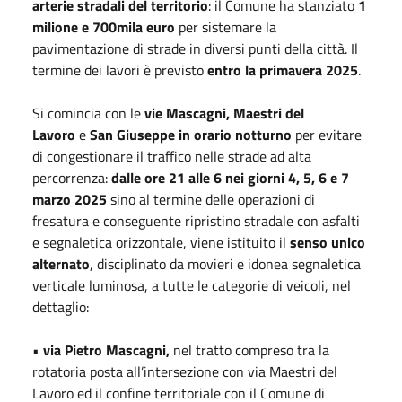
arterie stradali del territorio
: il Comune ha stanziato
1
milione e 700mila euro
per sistemare la
pavimentazione di strade in diversi punti della città. Il
termine dei lavori è previsto
entro la primavera 2025
.
Si comincia con le
vie Mascagni, Maestri del
Lavoro
e
San Giuseppe in orario notturno
per evitare
di congestionare il traffico nelle strade ad alta
percorrenza:
dalle ore 21 alle 6 nei giorni 4, 5, 6 e 7
marzo 2025
sino al termine delle operazioni di
fresatura e conseguente ripristino stradale con asfalti
e segnaletica orizzontale, viene istituito il
senso unico
alternato
, disciplinato da movieri e idonea segnaletica
verticale luminosa, a tutte le categorie di veicoli, nel
dettaglio:
•
via Pietro Mascagni,
nel tratto compreso tra la
rotatoria posta all’intersezione con via Maestri del
Lavoro ed il confine territoriale con il Comune di