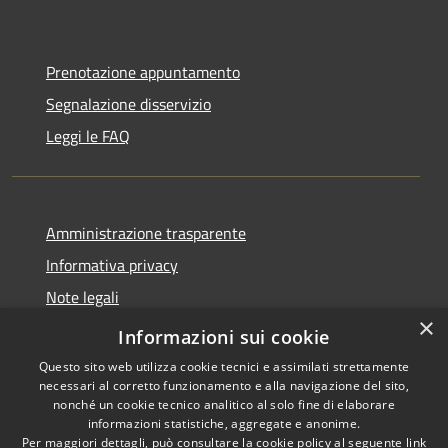
Prenotazione appuntamento
Segnalazione disservizio
Leggi le FAQ
Amministrazione trasparente
Informativa privacy
Note legali
×
Dichiarazione di accessibilità
Informazioni sui cookie
Questo sito web utilizza cookie tecnici e assimilati strettamente
necessari al corretto funzionamento e alla navigazione del sito,
nonché un cookie tecnico analitico al solo fine di elaborare
informazioni statistiche, aggregate e anonime.
RSS
Copyright © 2026 • Comune di
Per maggiori dettagli, può consultare la cookie policy al seguente
link