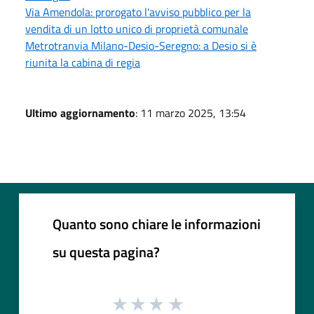
Via Amendola: prorogato l'avviso pubblico per la
vendita di un lotto unico di proprietà comunale
Metrotranvia Milano-Desio-Seregno: a Desio si è
riunita la cabina di regia
Ultimo aggiornamento
: 11 marzo 2025, 13:54
Quanto sono chiare le informazioni
su questa pagina?