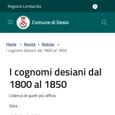
Salta al contenuto principale
Regione Lombardia
Comune di Desio
Home
>
Novità
>
Notizie
>
I cognomi desiani dal 1800 al 1850
I cognomi desiani dal
1800 al 1850
L'elenco di quelli più diffusi
Data :