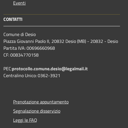
Eventi
CONTATTI
Comune di Desio
Piazza Giovanni Paolo II, 20832 Desio (MB) - 20832 - Desio
Partita IVA: 00696660968
CF: 00834770158
PEC:
protocollo.comune.desio@legalmail.it
Centralino Unico: 0362-3921
Prenotazione appuntamento
Segnalazione disservizio
Leggi le FAQ