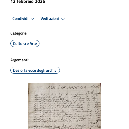
12 febbraio 2026
Condividi
Vedi azioni
Categorie:
Cultura e Arte
Argomenti:
Desio, la voce degli archivi