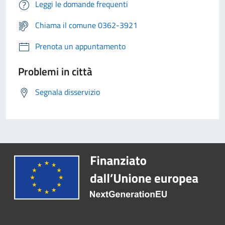
Leggi le domande frequenti
Chiama il comune 0362-3921
Prenota un appuntamento
Problemi in città
Segnala disservizio