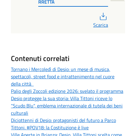
RRETTA
PDF
Scarica
Contenuti correlati
Tornano i Mercoledì di Desio: un mese di musica,
spettacoli, street food e intrattenimento nel cuore
della città
Palio degli Zoccoli edizione 2026: svelato il programma
Desio protegge la sua storia: Villa Tittoni riceve lo
"Scudo Blu", emblema internazionale di tutela dei beni
culturali
Diciottenni di Desio: protagonisti del futuro a Parco
Tittoni. #POV18: la Costituzione è live
Ville Aperte in Brianza: Desio, Villa Tittoni scelta come