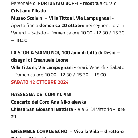
Personale di
FORTUNATO BOFFI -
mostra
a cura di
Cristiano Plicato
Museo Scalvini – Villa Tittoni,
Via Lampugnani -
Aperta fino a
domenica 20 ottobre
nei seguenti orari:
Venerdì - Sabato - Domenica ore 10.00 -12.30 / 15.30
– 18.00
LA STORIA SIAMO NOI, 100 anni di Città di Desio –
disegni di Emanuele Leone
Villa Tittoni,
Via Lampugnani -
orari: Venerdì - Sabato
- Domenica ore 10.00 -12.30 / 15.30 – 18.00
SABATO 12 OTTOBRE 2024
RASSEGNA DEI CORI ALPINI
Concerto del Coro Ana Nikolajewka
Chiesa San Giovanni Battista -
Via G. Di Vittorio -
ore
21
ENSEMBLE CORALE ECHO – Viva la Vida –
direttore