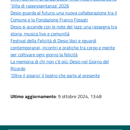
‘Villa di rappresentanza’ 2026
Desio guarda al futuro: una nuova collaborazione tra il
Comune e la Fondazione Franco Fossati
Desio si accende con le note del Jazz: una rassegna tra
storia, musica live e comunità
Festival della Felicità di Desio Voci e sguardi
contemporanei, incontri e pratiche tra corpo e mente
per coltivare ogni giorno la felicità
La memoria di chi non c’è più: Desio nel Giorno del
Ricordo
‘Oltre il sipario’, il teatro che parla al presente
Ultimo aggiornamento
: 9 ottobre 2024, 13:48