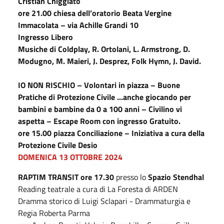
Cristian Chiggiato
ore 21.00
chiesa dell’oratorio Beata Vergine
Immacolata – via Achille Grandi 10
Ingresso Libero
Musiche di Coldplay, R. Ortolani, L. Armstrong, D.
Modugno, M. Maieri, J. Desprez, Folk Hymn, J. David.
IO NON RISCHIO – Volontari in piazza – Buone
Pratiche di Protezione Civile
...anche giocando per
bambini e bambine da 0 a 100 anni – Civilino vi
aspetta – Escape Room con ingresso Gratuito.
ore 15.00 piazza Conciliazione – Iniziativa a cura della
Protezione Civile Desio
DOMENICA 13 OTTOBRE
2024
RAPTIM TRANSIT ore
17.30
presso lo
Spazio Stendhal
Reading teatrale a cura di La Foresta di ARDEN
Dramma storico di Luigi Sclapari - Drammaturgia e
Regia Roberta Parma