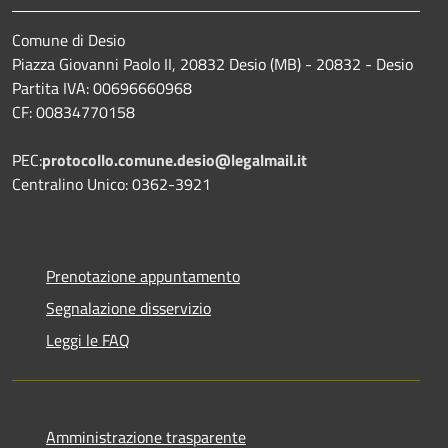
Comune di Desio
Piazza Giovanni Paolo II, 20832 Desio (MB) - 20832 - Desio
Partita IVA: 00696660968
CF: 00834770158
PEC:
protocollo.comune.desio@legalmail.it
Centralino Unico: 0362-3921
Prenotazione appuntamento
Segnalazione disservizio
Leggi le FAQ
Amministrazione trasparente