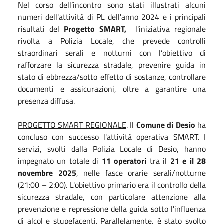
Nel corso dell’incontro sono stati illustrati alcuni
numeri dell'attività di PL dell'anno 2024 e i principali
risultati del
Progetto SMART,
l'iniziativa regionale
rivolta a Polizia Locale, che prevede controlli
straordinari serali e notturni con l’obiettivo di
rafforzare la sicurezza stradale, prevenire guida in
stato di ebbrezza/sotto effetto di sostanze, controllare
documenti e assicurazioni, oltre a garantire una
presenza diffusa.
PROGETTO SMART REGIONALE
. Il
Comune di Desio
ha
concluso con successo l'attività operativa SMART. I
servizi, svolti dalla Polizia Locale di Desio, hanno
impegnato un totale di
11 operatori
tra il
21 e il 28
novembre 2025
, nelle fasce orarie serali/notturne
(21:00 – 2:00). L'obiettivo primario era il controllo della
sicurezza stradale, con particolare attenzione alla
prevenzione e repressione della guida sotto l'influenza
di alcol e stupefacenti. Parallelamente, è stato svolto