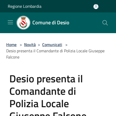
Salta al contenuto principale
Regione Lombardia
Comune di Desio
Home
>
Novità
>
Comunicati
>
Desio presenta il Comandante di Polizia Locale Giuseppe
Falcone
Desio presenta il
Comandante di
Polizia Locale
Giuseppe Falcone