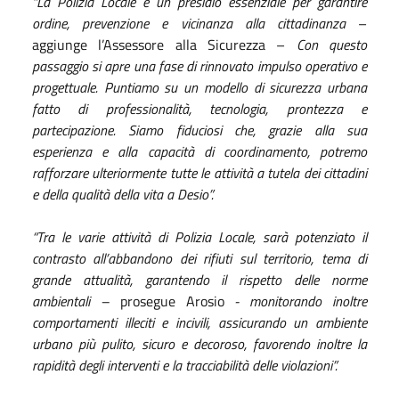
“La Polizia Locale è un presidio essenziale per garantire
ordine, prevenzione e vicinanza alla cittadinanza
–
aggiunge l’Assessore alla Sicurezza –
Con questo
passaggio si apre una fase di rinnovato impulso operativo e
progettuale. Puntiamo su un modello di sicurezza urbana
fatto di professionalità, tecnologia, prontezza e
partecipazione. Siamo fiduciosi che, grazie alla sua
esperienza e alla capacità di coordinamento, potremo
rafforzare ulteriormente tutte le attività a tutela dei cittadini
e della qualità della vita a Desio”.
“Tra le varie attività di Polizia Locale, sarà potenziato il
contrasto all’abbandono dei rifiuti sul territorio, tema di
grande attualità, garantendo il rispetto delle norme
ambientali –
prosegue Arosio
- monitorando inoltre
comportamenti illeciti e incivili, assicurando un ambiente
urbano più pulito, sicuro e decoroso, favorendo inoltre la
rapidità degli interventi e la tracciabilità delle violazioni”.