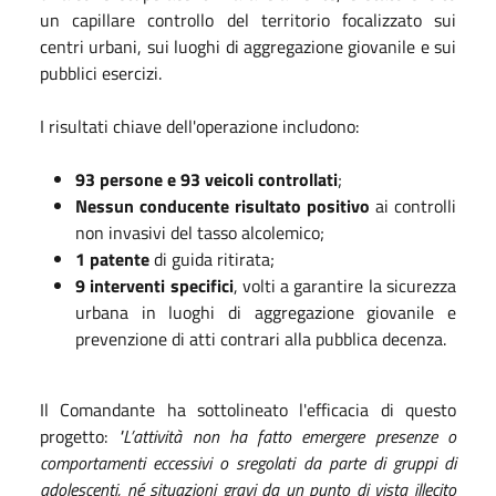
un capillare controllo del territorio focalizzato sui
centri urbani, sui luoghi di aggregazione giovanile e sui
pubblici esercizi.
I risultati chiave dell'operazione includono:
93 persone e 93 veicoli controllati
;
Nessun conducente risultato positivo
ai controlli
non invasivi del tasso alcolemico;
1 patente
di guida ritirata;
9 interventi specifici
, volti a garantire la sicurezza
urbana in luoghi di aggregazione giovanile e
prevenzione di atti contrari alla pubblica decenza.
Il Comandante ha sottolineato l'efficacia di questo
progetto:
"L’attività non ha fatto emergere presenze o
comportamenti eccessivi o sregolati da parte di gruppi di
adolescenti, né situazioni gravi da un punto di vista illecito