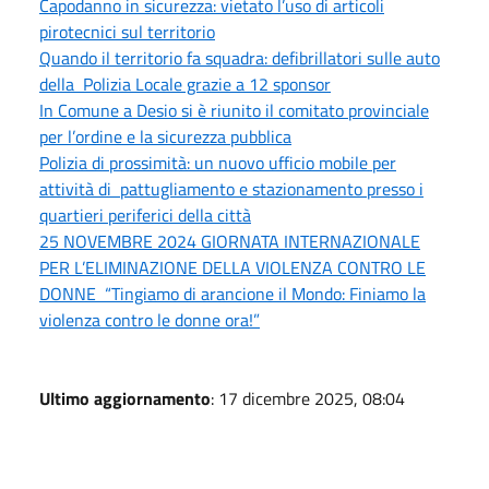
Capodanno in sicurezza: vietato l’uso di articoli
pirotecnici sul territorio
Quando il territorio fa squadra: defibrillatori sulle auto
della Polizia Locale grazie a 12 sponsor
In Comune a Desio si è riunito il comitato provinciale
per l’ordine e la sicurezza pubblica
Polizia di prossimità: un nuovo ufficio mobile per
attività di pattugliamento e stazionamento presso i
quartieri periferici della città
25 NOVEMBRE 2024 GIORNATA INTERNAZIONALE
PER L’ELIMINAZIONE DELLA VIOLENZA CONTRO LE
DONNE “Tingiamo di arancione il Mondo: Finiamo la
violenza contro le donne ora!”
Ultimo aggiornamento
: 17 dicembre 2025, 08:04