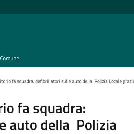
il Comune
itorio fa squadra: defibrillatori sulle auto della Polizia Locale graz
rio fa squadra:
le auto della Polizia