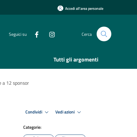
Accedi all'area personale
Seguici su
Cerca
Tutti gli argomenti
ie a 12 sponsor
Condividi
Vedi azioni
Categorie: