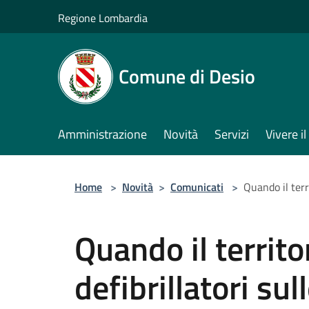
Salta al contenuto principale
Regione Lombardia
Comune di Desio
Amministrazione
Novità
Servizi
Vivere 
Home
>
Novità
>
Comunicati
>
Quando il terr
Quando il territo
defibrillatori sul