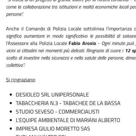
come la collaborazione tra istituzioni e realtà economiche locali pos
persone”.
Anche il Comando di Polizia Locale sottolinea l’importanza de
significa aumentare in modo significativo le possibilità di salva
l’Assessore alla Polizia Locale
Fabio Arosio
-
Ogni minuto può f
vicini ai cittadini nei momenti più delicati. Ringrazio di cuore i
12 sp
scelto di investire nella sicurezza e nella salute delle persone, dim
collettivo”.
Si ringraziano
:
DESIOLED SRL UNIPERSONALE
TABACCHERIA N.3 - TABACHEE DE LA BASSA
STUDIO SEVESO - COMMERCIALISTI
L'EQUIPE AMBIENTALE DI MARIANI ALBERTO
IMPRESA GIULIO MORETTO SAS