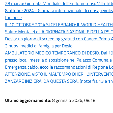
28 marzo: Giornata Mondiale dell’Endometriosi, Villa Titton
8 ottobre 2024 - Giornata internazionale di consapevolezz
turchese
IL 10 OTTOBRE 2024 SI CELEBRANO: IL WORLD HEALTH 
Salute Mentale) e LA GIORNATA NAZIONALE DELLA PSI
Desio: un giorno di screening gratuiti con Cancro Primo 
3 nuovi medici di famiglia per Desio
AMBULATORIO MEDICO TEMPORANEO DI DESIO. Dal 19/
presso locali messi a disposizione nel Palazzo Comunale
Emergenza caldo, ecco le raccomandazioni di Regione 
ATTENZIONE: VISTO IL MALTEMPO DI IERI, L'INTERVEN
ZANZARE INIZIERA' DA QUESTA SERA. (notte fra 13 e 14
Ultimo aggiornamento
: 8 gennaio 2026, 08:18