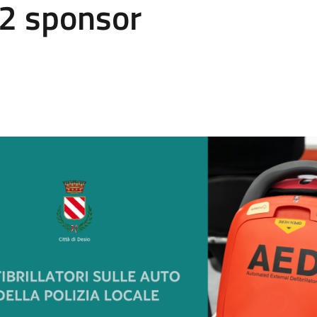
12 sponsor