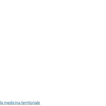
a medicina territoriale