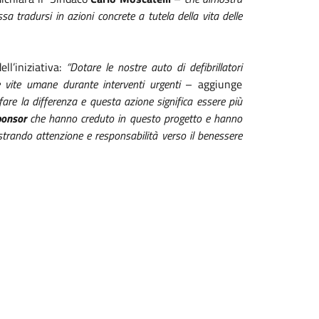
sa tradursi in azioni concrete a tutela della vita delle
ll’iniziativa:
“Dotare le nostre auto di defibrillatori
re vite umane durante interventi urgenti
– aggiunge
are la differenza e questa azione significa essere più
onsor
che hanno creduto in questo progetto e hanno
ostrando attenzione e responsabilità verso il benessere