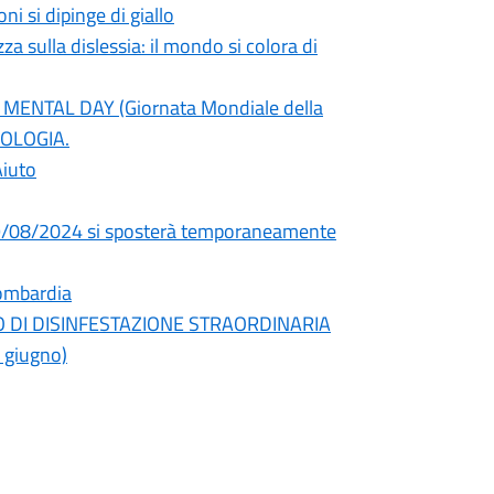
i si dipinge di giallo
a sulla dislessia: il mondo si colora di
MENTAL DAY (Giornata Mondiale della
COLOGIA.
Aiuto
08/2024 si sposterà temporaneamente
Lombardia
TO DI DISINFESTAZIONE STRAORDINARIA
 giugno)