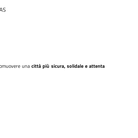
SAS
promuovere una
città più sicura, solidale e attenta