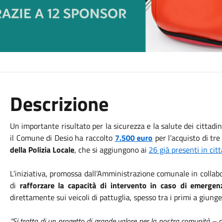
Descrizione
Un importante risultato per la sicurezza e la salute dei cittadin
il Comune di Desio ha raccolto
7.500 euro
per l’acquisto di tr
della Polizia Locale
, che si aggiungono ai
26 già presenti in citt
L’iniziativa, promossa dall’Amministrazione comunale in collabor
di
rafforzare la capacità di intervento in caso di emergen
direttamente sui veicoli di pattuglia, spesso tra i primi a giung
“Si tratta di un progetto di grande valore per la nostra comunità
– d