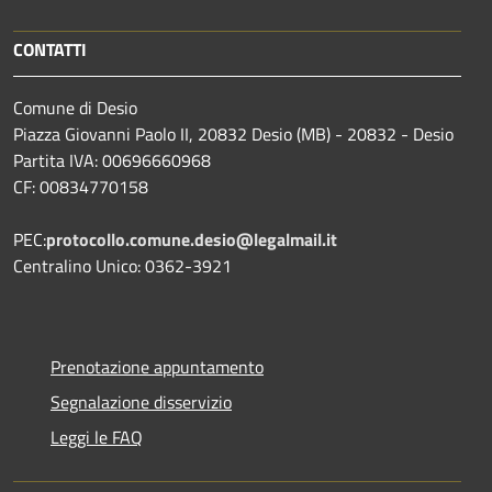
CONTATTI
Comune di Desio
Piazza Giovanni Paolo II, 20832 Desio (MB) - 20832 - Desio
Partita IVA: 00696660968
CF: 00834770158
PEC:
protocollo.comune.desio@legalmail.it
Centralino Unico: 0362-3921
Prenotazione appuntamento
Segnalazione disservizio
Leggi le FAQ