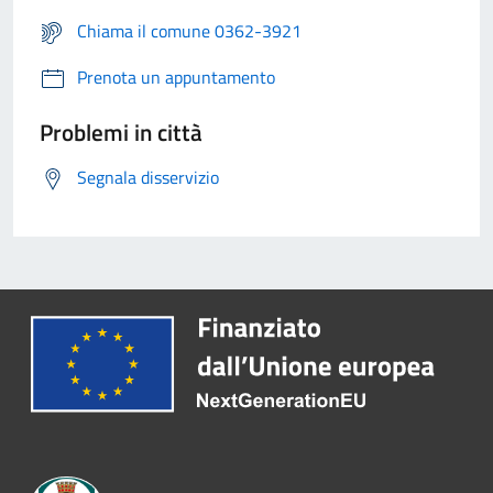
Chiama il comune 0362-3921
Prenota un appuntamento
Problemi in città
Segnala disservizio