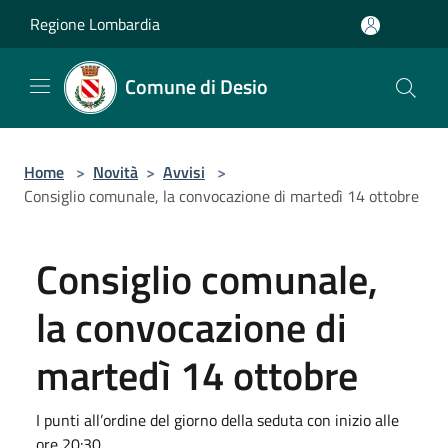
Salta al contenuto principale
Regione Lombardia
Comune di Desio
Home
>
Novità
>
Avvisi
>
Consiglio comunale, la convocazione di martedì 14 ottobre
Consiglio comunale,
la convocazione di
martedì 14 ottobre
I punti all’ordine del giorno della seduta con inizio alle
ore 20:30