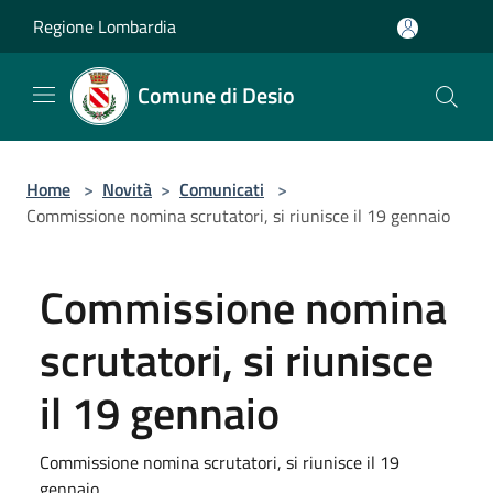
Salta al contenuto principale
Regione Lombardia
Comune di Desio
Home
>
Novità
>
Comunicati
>
Commissione nomina scrutatori, si riunisce il 19 gennaio
Commissione nomina
scrutatori, si riunisce
il 19 gennaio
Commissione nomina scrutatori, si riunisce il 19
gennaio