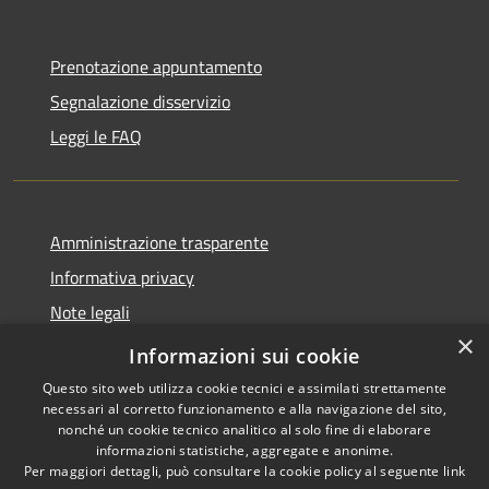
Prenotazione appuntamento
Segnalazione disservizio
Leggi le FAQ
Amministrazione trasparente
Informativa privacy
Note legali
×
Dichiarazione di accessibilità
Informazioni sui cookie
Questo sito web utilizza cookie tecnici e assimilati strettamente
necessari al corretto funzionamento e alla navigazione del sito,
nonché un cookie tecnico analitico al solo fine di elaborare
informazioni statistiche, aggregate e anonime.
RSS
Copyright © 2026 • Comune di
Per maggiori dettagli, può consultare la cookie policy al seguente
link
Accessibilità
Desio • Powered by