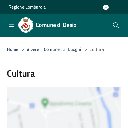
Salta al contenuto principale
Regione Lombardia
Comune di Desio
Home
>
Vivere il Comune
>
Luoghi
>
Cultura
Cultura