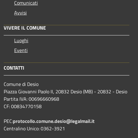
Comunicati
Avvisi
VIVERE IL COMUNE
Luoghi
Eventi
CONTATTI
Comune di Desio
Piazza Giovanni Paolo II, 20832 Desio (MB) - 20832 - Desio
Partita IVA: 00696660968
CF: 00834770158
PEC:
protocollo.comune.desio@legalmail.it
Centralino Unico: 0362-3921