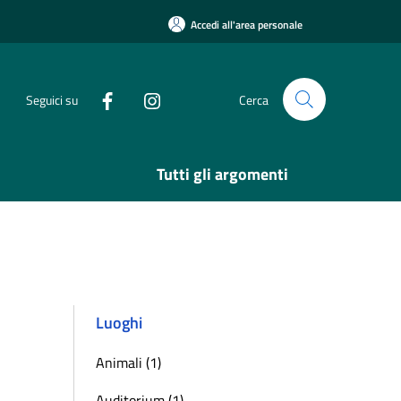
Accedi all'area personale
Seguici su
Cerca
Tutti gli argomenti
Luoghi
Animali (1)
Auditorium (1)