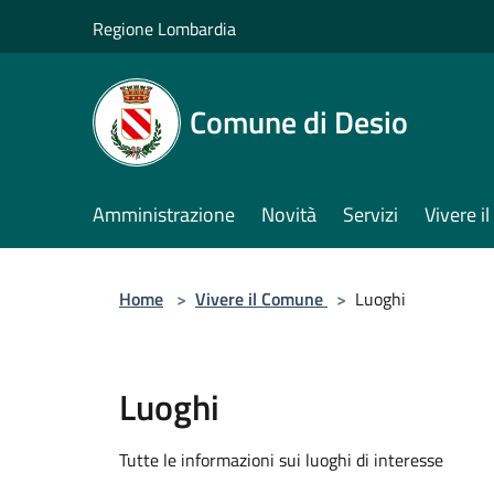
Salta al contenuto principale
Regione Lombardia
Comune di Desio
Amministrazione
Novità
Servizi
Vivere 
Home
>
Vivere il Comune
>
Luoghi
Luoghi
Tutte le informazioni sui luoghi di interesse