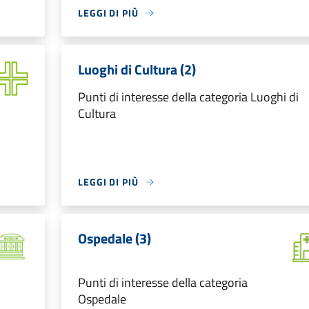
LEGGI DI PIÙ
Luoghi di Cultura (2)
Punti di interesse della categoria Luoghi di
Cultura
LEGGI DI PIÙ
Ospedale (3)
Punti di interesse della categoria
Ospedale