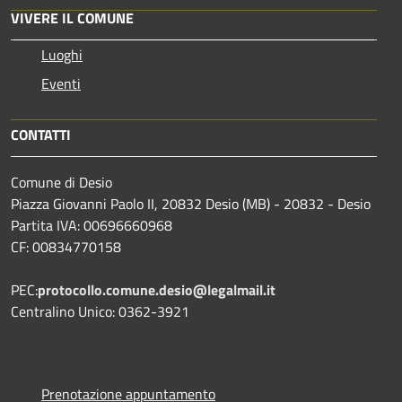
VIVERE IL COMUNE
Luoghi
Eventi
CONTATTI
Comune di Desio
Piazza Giovanni Paolo II, 20832 Desio (MB) - 20832 - Desio
Partita IVA: 00696660968
CF: 00834770158
PEC:
protocollo.comune.desio@legalmail.it
Centralino Unico: 0362-3921
Prenotazione appuntamento