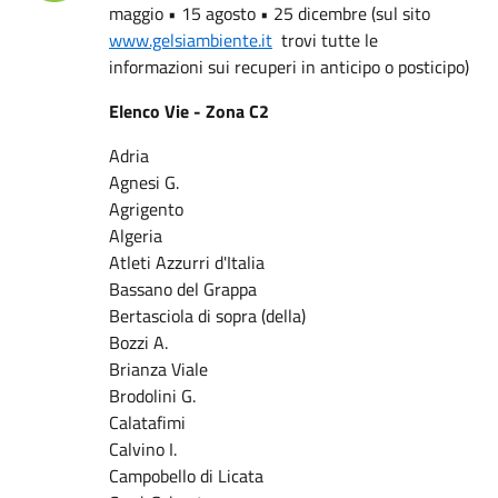
maggio • 15 agosto • 25 dicembre (sul sito
www.gelsiambiente.it
trovi tutte le
informazioni sui recuperi in anticipo o posticipo)
Elenco Vie - Zona C2
Adria
Agnesi G.
Agrigento
Algeria
Atleti Azzurri d'Italia
Bassano del Grappa
Bertasciola di sopra (della)
Bozzi A.
Brianza Viale
Brodolini G.
Calatafimi
Calvino I.
Campobello di Licata