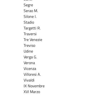
Segre
Serao M.
Silone I.
Stadio
Targetti R.
Traversi
Tre Venezie
Treviso
Udine
Verga G.
Verona
Vicenza
Villoresi A.
Vivaldi
IX Novembre
XVI Marzo