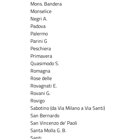
Mons. Bandera
Monselice
Negri A.
Padova
Palermo
Parini G
Peschiera
Primavera
Quasimodo S.
Romagna
Rose delle
Rovagnati E.
Rovani G.
Rovigo
Sabotino (da Via Milano a Via Santi)
San Bernardo
San Vincenzo de' Paoli
Santa Molla G. B.
Santi