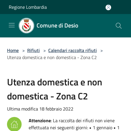
Salta al contenuto principale
Regione Lombardia
Comune di Desio
Home
>
Rifiuti
>
Calendari raccolta rifiuti
>
Utenza domestica e non domestica - Zona C2
Utenza domestica e non
domestica - Zona C2
Ultima modifica 18 febbraio 2022
Attenzione
: La raccolta dei rifiuti non viene
effettuata nei seguenti giorni: • 1 gennaio • 1