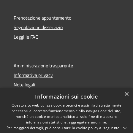
Prenotazione appuntamento
Segnalazione disservizio
Leggi le FAQ
Amministrazione trasparente
Informativa privacy
Note legali
×
Dichiarazione di accessibilità
Informazioni sui cookie
Questo sito web utilizza cookie tecnici e assimilati strettamente
necessari al corretto funzionamento e alla navigazione del sito,
nonché un cookie tecnico analitico al solo fine di elaborare
informazioni statistiche, aggregate e anonime.
RSS
Copyright © 2026 • Comune di
Per maggiori dettagli, può consultare la cookie policy al seguente
link
Accessibilità
Desio • Powered by