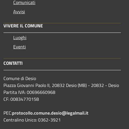
Comunicati
Avvisi
VIVERE IL COMUNE
Luoghi
Eventi
CONTATTI
Comune di Desio
Piazza Giovanni Paolo II, 20832 Desio (MB) - 20832 - Desio
Partita IVA: 00696660968
CF: 00834770158
PEC:
protocollo.comune.desio@legalmail.it
Centralino Unico: 0362-3921