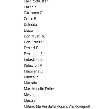
Card. Schuster
Catania
Cattaneo C.
Croce B.
Deledda
Desio
Don Mutti A.
Don Sturzo L.
Ferrari E.
Ferravilla E.
Industria dell'
Kuliscioff A.
Majorana E.
Mantova
Marsala
Martiri delle Foibe
Messina
Mestre
Milano (da Via delle Rose a Via Rovagnati)