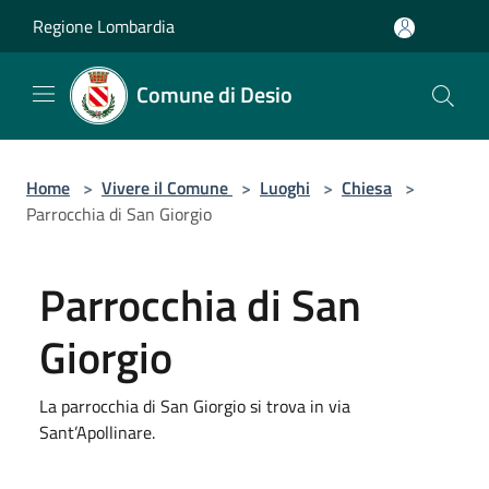
Salta al contenuto principale
Regione Lombardia
Comune di Desio
Home
>
Vivere il Comune
>
Luoghi
>
Chiesa
>
Parrocchia di San Giorgio
Parrocchia di San
Giorgio
La parrocchia di San Giorgio si trova in via
Sant’Apollinare.