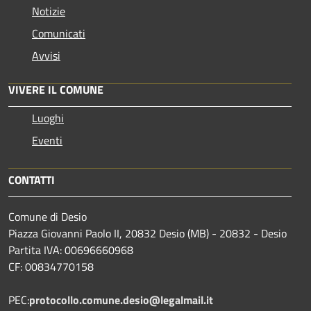
Notizie
Comunicati
Avvisi
VIVERE IL COMUNE
Luoghi
Eventi
CONTATTI
Comune di Desio
Piazza Giovanni Paolo II, 20832 Desio (MB) - 20832 - Desio
Partita IVA: 00696660968
CF: 00834770158
PEC:
protocollo.comune.desio@legalmail.it