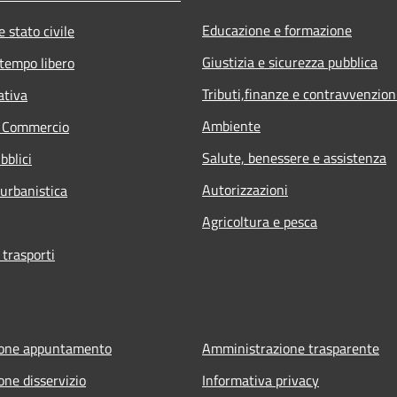
Educazione e formazione
 stato civile
Giustizia e sicurezza pubblica
 tempo libero
Tributi,finanze e contravvenzion
ativa
Ambiente
e Commercio
Salute, benessere e assistenza
bblici
Autorizzazioni
 urbanistica
Agricoltura e pesca
 trasporti
ione appuntamento
Amministrazione trasparente
one disservizio
Informativa privacy