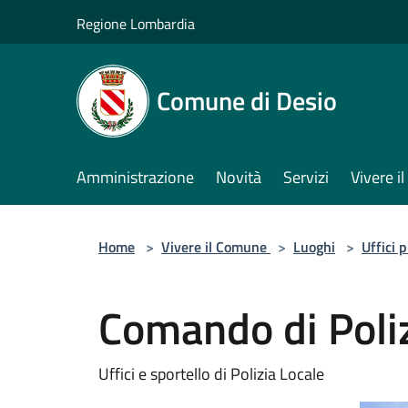
Salta al contenuto principale
Regione Lombardia
Comune di Desio
Amministrazione
Novità
Servizi
Vivere 
Home
>
Vivere il Comune
>
Luoghi
>
Uffici 
Comando di Poliz
Uffici e sportello di Polizia Locale