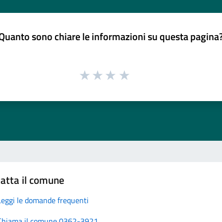
Quanto sono chiare le informazioni su questa pagina
atta il comune
Leggi le domande frequenti
Chiama il comune 0362-3921