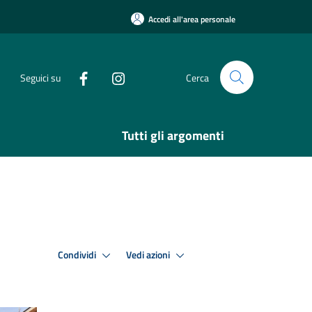
Accedi all'area personale
Seguici su
Cerca
Tutti gli argomenti
Condividi
Vedi azioni