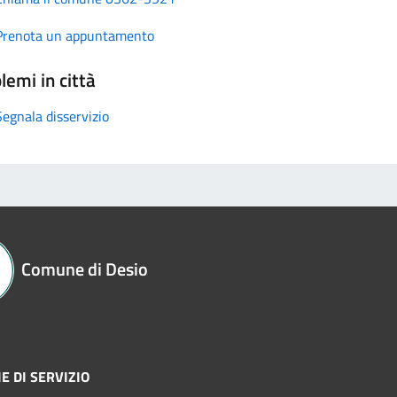
Prenota un appuntamento
lemi in città
Segnala disservizio
Comune di Desio
E DI SERVIZIO