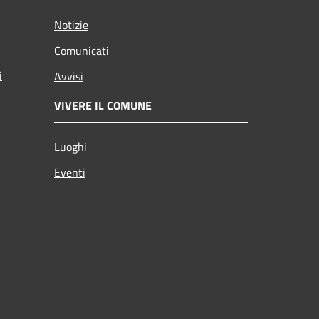
Notizie
Comunicati
i
Avvisi
VIVERE IL COMUNE
Luoghi
Eventi