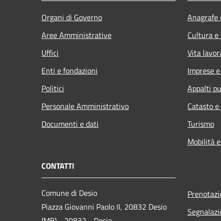
Organi di Governo
Anagrafe e
Aree Amministrative
Cultura e
Uffici
Vita lavor
Enti e fondazioni
Imprese 
Politici
Appalti pu
Personale Amministrativo
Catasto e
Documenti e dati
Turismo
Mobilità e
CONTATTI
Comune di Desio
Prenotaz
Piazza Giovanni Paolo II, 20832 Desio
Segnalazi
(MB) - 20832 - Desio