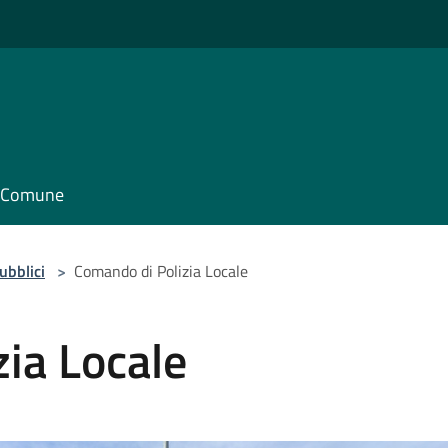
il Comune
pubblici
>
Comando di Polizia Locale
ia Locale