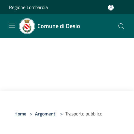
Salta al contenuto principale
Regione Lombardia
Comune di Desio
Home
>
Argomenti
>
Trasporto pubblico