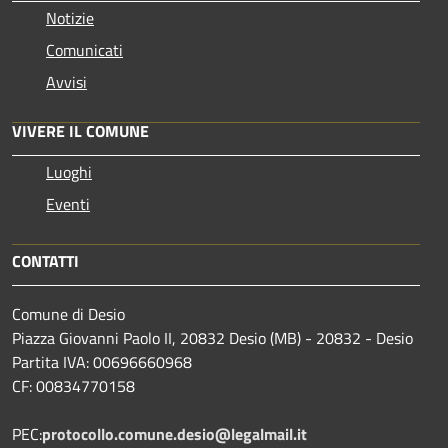
Notizie
Comunicati
Avvisi
VIVERE IL COMUNE
Luoghi
Eventi
CONTATTI
Comune di Desio
Piazza Giovanni Paolo II, 20832 Desio (MB) - 20832 - Desio
Partita IVA: 00696660968
CF: 00834770158
PEC:
protocollo.comune.desio@legalmail.it