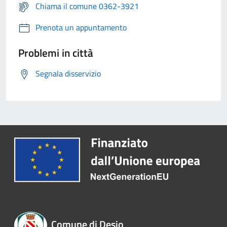
Chiama il comune 0362-3921
Prenota un appuntamento
Problemi in città
Segnala disservizio
Comune di Desio