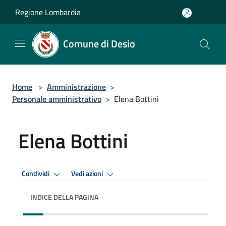
Salta al contenuto principale
Regione Lombardia
Comune di Desio
Home
>
Amministrazione
>
Personale amministrativo
>
Elena Bottini
Elena Bottini
Condividi
Vedi azioni
INDICE DELLA PAGINA