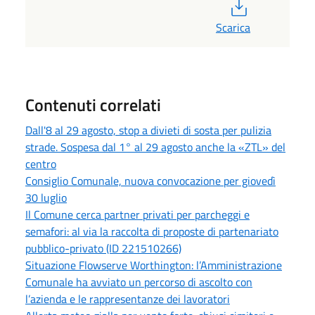
PDF
Scarica
Contenuti correlati
Dall'8 al 29 agosto, stop a divieti di sosta per pulizia
strade. Sospesa dal 1° al 29 agosto anche la «ZTL» del
centro
Consiglio Comunale, nuova convocazione per giovedì
30 luglio
Il Comune cerca partner privati per parcheggi e
semafori: al via la raccolta di proposte di partenariato
pubblico-privato (ID 221510266)
Situazione Flowserve Worthington: l’Amministrazione
Comunale ha avviato un percorso di ascolto con
l’azienda e le rappresentanze dei lavoratori