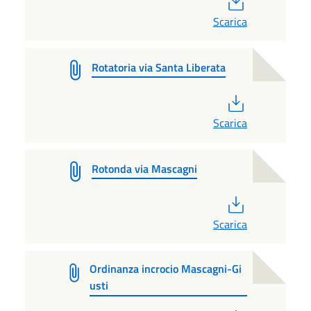
Scarica
Rotatoria via Santa Liberata
PDF
Scarica
Rotonda via Mascagni
PDF
Scarica
Ordinanza incrocio Mascagni-Gi
usti