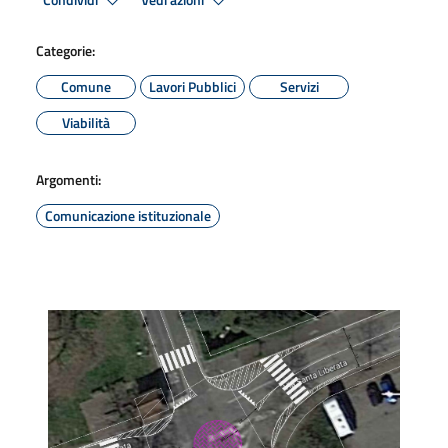
Condividi
Vedi azioni
Categorie:
Comune
Lavori Pubblici
Servizi
Viabilità
Argomenti:
Comunicazione istituzionale