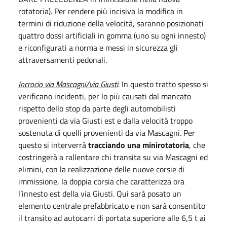
rotatoria). Per rendere più incisiva la modifica in
termini di riduzione della velocità, saranno posizionati
quattro dossi artificiali in gomma (uno su ogni innesto)
e riconfigurati a norma e messi in sicurezza gli
attraversamenti pedonali.
Incrocio via Mascagni/via Giusti
. In questo tratto spesso si
verificano incidenti, per lo più causati dal mancato
rispetto dello stop da parte degli automobilisti
provenienti da via Giusti est e dalla velocità troppo
sostenuta di quelli provenienti da via Mascagni. Per
questo si interverrà
tracciando una minirotatoria
, che
costringerà a rallentare chi transita su via Mascagni ed
elimini, con la realizzazione delle nuove corsie di
immissione, la doppia corsia che caratterizza ora
l’innesto est della via Giusti. Qui sarà posato un
elemento centrale prefabbricato e non sarà consentito
il transito ad autocarri di portata superiore alle 6,5 t ai