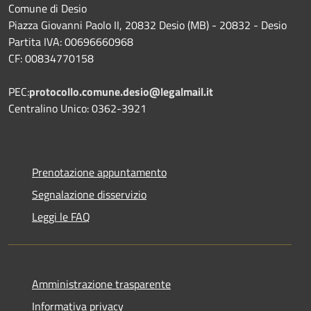
Comune di Desio
Piazza Giovanni Paolo II, 20832 Desio (MB) - 20832 - Desio
Partita IVA: 00696660968
CF: 00834770158
PEC:
protocollo.comune.desio@legalmail.it
Centralino Unico: 0362-3921
Prenotazione appuntamento
Segnalazione disservizio
Leggi le FAQ
Amministrazione trasparente
Informativa privacy