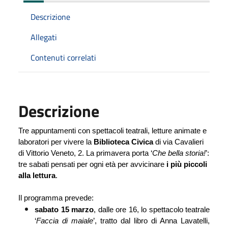
Descrizione
Allegati
Contenuti correlati
Descrizione
Tre appuntamenti con spettacoli teatrali, letture animate e 
laboratori per vivere la 
Biblioteca Civica
 di via Cavalieri 
di Vittorio Veneto, 2. La primavera porta ‘
Che bella storia!
’: 
tre sabati pensati per ogni età per avvicinare
 i più piccoli 
alla lettura
. 
Il programma prevede:
sabato 15 marzo
, dalle ore 16, lo spettacolo teatrale 
‘
Faccia di maiale
’, tratto dal libro di Anna Lavatelli, 