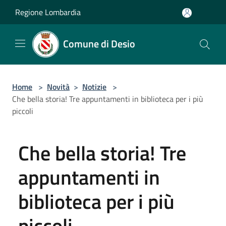
Salta al contenuto principale
Regione Lombardia
Comune di Desio
Home
>
Novità
>
Notizie
>
Che bella storia! Tre appuntamenti in biblioteca per i più
piccoli
Che bella storia! Tre
appuntamenti in
biblioteca per i più
piccoli