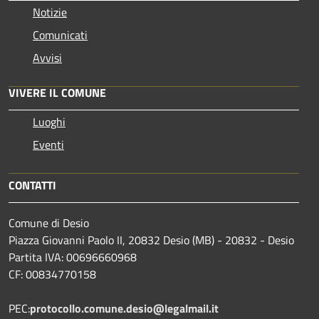
Notizie
Comunicati
Avvisi
VIVERE IL COMUNE
Luoghi
Eventi
CONTATTI
Comune di Desio
Piazza Giovanni Paolo II, 20832 Desio (MB) - 20832 - Desio
Partita IVA: 00696660968
CF: 00834770158
PEC:
protocollo.comune.desio@legalmail.it