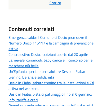
PDF
Scarica
Contenuti correlati
Emergenza caldo: il Comune di Desio promuove il
Numero Unico 116117 e la campagna di prevenzione
estiva
Centro estivo Desio, iscrizioni aperte dal 20 aprile
Carnevale: coriandoli, baby dance e il concorso per le
maschere più belle
Un’Epifania speciale per salutare Desio in Fiaba:
trenino, Befana e solidarietà
Desio in Fiaba, sabato trenino tra le installazioni e Ztl
attiva nel weekend
Desio in Fiaba, pista di pattinaggio fino al 6 gennaio:
info, tariffe e orari
Openday scuole primarie, secondarie e infanzia: tutti