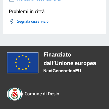
Problemi in città
Segnala disservizio
Comune di Desio