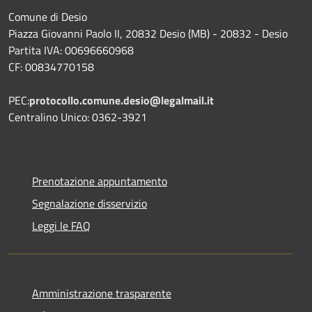
Comune di Desio
Piazza Giovanni Paolo II, 20832 Desio (MB) - 20832 - Desio
Partita IVA: 00696660968
CF: 00834770158
PEC:
protocollo.comune.desio@legalmail.it
Centralino Unico: 0362-3921
Prenotazione appuntamento
Segnalazione disservizio
Leggi le FAQ
Amministrazione trasparente