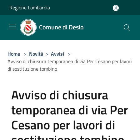
Salta al contenuto principale
Regione Lombardia
Comune di Desio
Home
>
Novità
>
Avvisi
>
Avviso di chiusura temporanea di via Per Cesano per lavori
di sostituzione tombino
Avviso di chiusura
temporanea di via Per
Cesano per lavori di
sostituzione tombino