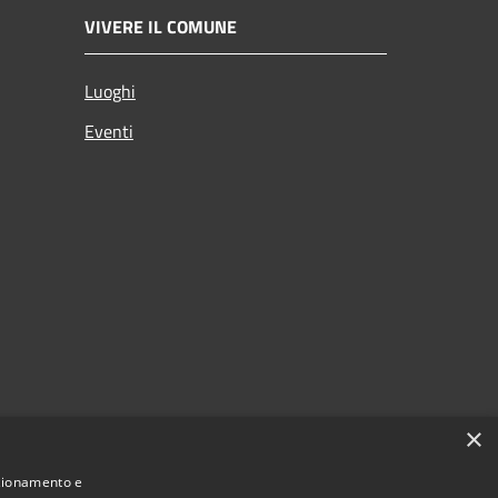
VIVERE IL COMUNE
Luoghi
Eventi
×
nzionamento e