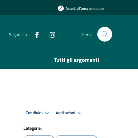
Accedi all'area personale
Seguici su
Cerca
Tutti gli argomenti
Condividi
Vedi azioni
Categorie: