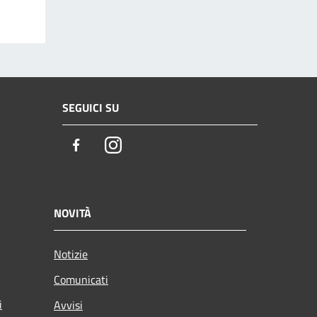
SEGUICI SU
Facebook
Instagram
NOVITÀ
Notizie
Comunicati
i
Avvisi