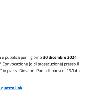
 e pubblica per il giorno
30 dicembre 2024
2° Convocazione (o di prosecuzione) presso il
 in piazza Giovanni Paolo II, porta n. 19/lato
 questo link
.