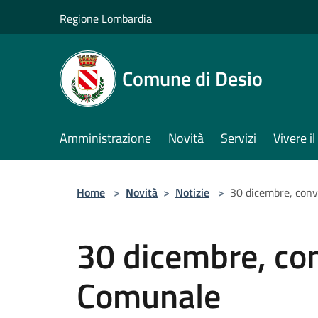
Salta al contenuto principale
Regione Lombardia
Comune di Desio
Amministrazione
Novità
Servizi
Vivere 
Home
>
Novità
>
Notizie
>
30 dicembre, conv
30 dicembre, con
Comunale