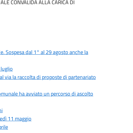
ALE CONVALIDA ALLA CARICA DI
rade. Sospesa dal 1° al 29 agosto anche la
luglio
l via la raccolta di proposte di partenariato
munale ha avviato un percorso di ascolto
hi
unedì 11 maggio
rile