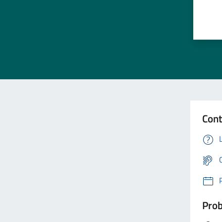
Cont
Prob