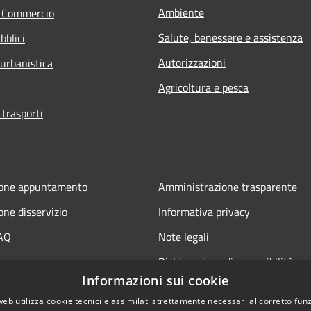
Ambiente
e Commercio
Salute, benessere e assistenza
bblici
Autorizzazioni
 urbanistica
Agricoltura e pesca
 trasporti
ione appuntamento
Amministrazione trasparente
one disservizio
Informativa privacy
FAQ
Note legali
Dichiarazione di accessibilità
Informazioni sui cookie
web utilizza cookie tecnici e assimilati strettamente necessari al corretto fu