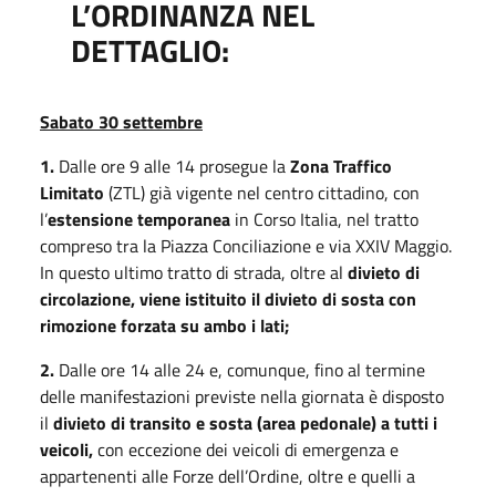
L’ORDINANZA NEL
DETTAGLIO:
Sabato 30 settembre
1.
Dalle ore 9 alle 14 prosegue la
Zona Traffico
Limitato
(ZTL) già vigente nel centro cittadino, con
l’
estensione temporanea
in Corso Italia, nel tratto
compreso tra la Piazza Conciliazione e via XXIV Maggio.
In questo ultimo tratto di strada, oltre al
divieto di
circolazione, viene istituito il divieto di sosta con
rimozione forzata su ambo i lati;
2.
Dalle ore 14 alle 24 e, comunque, fino al termine
delle manifestazioni previste nella giornata è disposto
il
divieto di transito e sosta (area pedonale) a tutti i
veicoli,
con eccezione dei veicoli di emergenza e
appartenenti alle Forze dell’Ordine, oltre e quelli a