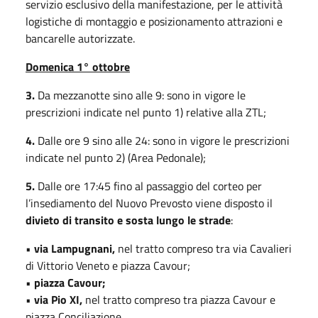
servizio esclusivo della manifestazione, per le attività
logistiche di montaggio e posizionamento attrazioni e
bancarelle autorizzate.
Domenica 1° ottobre
3.
Da mezzanotte sino alle 9: sono in vigore le
prescrizioni indicate nel punto 1) relative alla ZTL;
4.
Dalle ore 9 sino alle 24: sono in vigore le prescrizioni
indicate nel punto 2) (Area Pedonale);
5.
Dalle ore 17:45 fino al passaggio del corteo per
l’insediamento del Nuovo Prevosto viene disposto il
divieto di transito e sosta lungo le strade
:
•
via Lampugnani,
nel tratto compreso tra via Cavalieri
di Vittorio Veneto e piazza Cavour;
•
piazza Cavour;
•
via Pio XI,
nel tratto compreso tra piazza Cavour e
piazza Conciliazione.