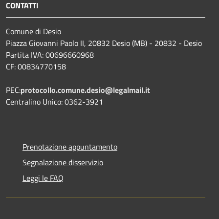
CONTATTI
Comune di Desio
Piazza Giovanni Paolo II, 20832 Desio (MB) - 20832 - Desio
Partita IVA: 00696660968
CF: 00834770158
PEC:
protocollo.comune.desio@legalmail.it
Centralino Unico: 0362-3921
Prenotazione appuntamento
Segnalazione disservizio
Leggi le FAQ