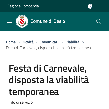
Salta al contenuto principale
Regione Lombardia
Comune di Desio
Home
>
Novità
>
Comunicati
>
Viabilità
>
Festa di Carnevale, disposta la viabilità temporanea
Festa di Carnevale,
disposta la viabilità
temporanea
Info di servizio