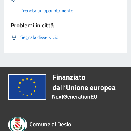
Prenota un appuntamento
Problemi in città
Segnala disservizio
Comune di Desio