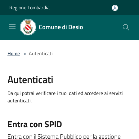
Salta al contenuto principale
Regione Lombardia
Comune di Desio
Home
>
Autenticati
Autenticati
Da qui potrai verificare i tuoi dati ed accedere ai servizi
autenticati.
Entra con SPID
Entra con il Sistema Pubblico per la gestione