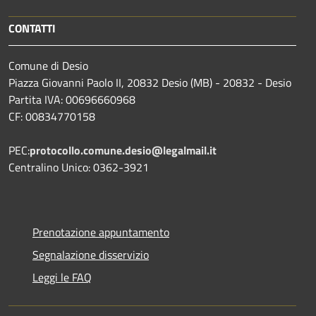
CONTATTI
Comune di Desio
Piazza Giovanni Paolo II, 20832 Desio (MB) - 20832 - Desio
Partita IVA: 00696660968
CF: 00834770158
PEC:
protocollo.comune.desio@legalmail.it
Centralino Unico: 0362-3921
Prenotazione appuntamento
Segnalazione disservizio
Leggi le FAQ