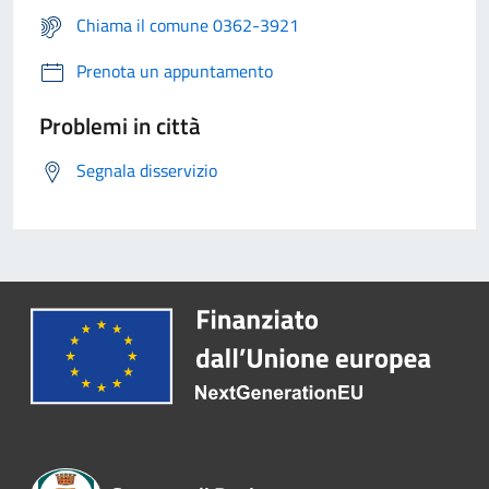
Chiama il comune 0362-3921
Prenota un appuntamento
Problemi in città
Segnala disservizio