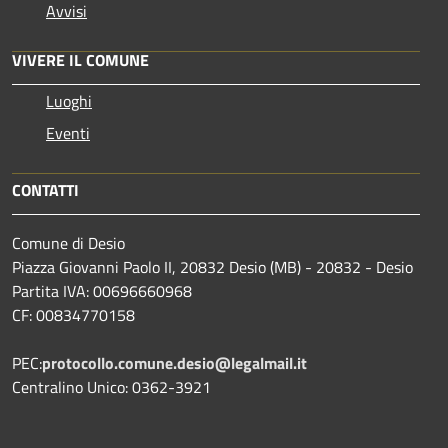
Avvisi
VIVERE IL COMUNE
Luoghi
Eventi
CONTATTI
Comune di Desio
Piazza Giovanni Paolo II, 20832 Desio (MB) - 20832 - Desio
Partita IVA: 00696660968
CF: 00834770158
PEC:
protocollo.comune.desio@legalmail.it
Centralino Unico: 0362-3921