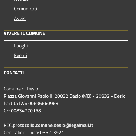
Comunicati
Avvisi
VIVERE IL COMUNE
Luoghi
Eventi
CONTATTI
Comune di Desio
Piazza Giovanni Paolo II, 20832 Desio (MB) - 20832 - Desio
Partita IVA: 00696660968
CF: 00834770158
PEC:
protocollo.comune.desio@legalmail.it
Centralino Unico: 0362-3921