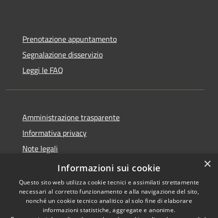
Prenotazione appuntamento
Segnalazione disservizio
Leggi le FAQ
Amministrazione trasparente
Informativa privacy
Note legali
×
Dichiarazione di accessibilità
Informazioni sui cookie
Questo sito web utilizza cookie tecnici e assimilati strettamente
necessari al corretto funzionamento e alla navigazione del sito,
nonché un cookie tecnico analitico al solo fine di elaborare
informazioni statistiche, aggregate e anonime.
RSS
Copyright © 2026 • Comune di