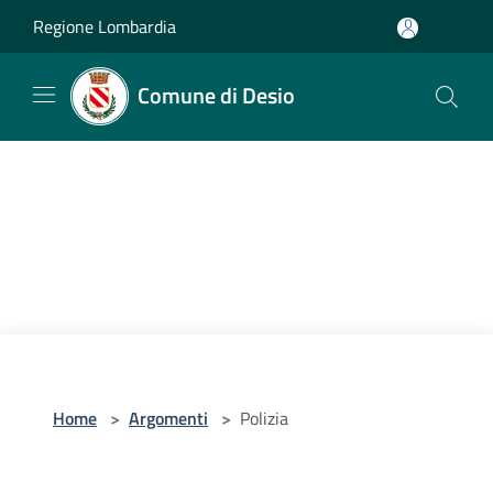
Salta al contenuto principale
Regione Lombardia
Comune di Desio
Home
>
Argomenti
>
Polizia