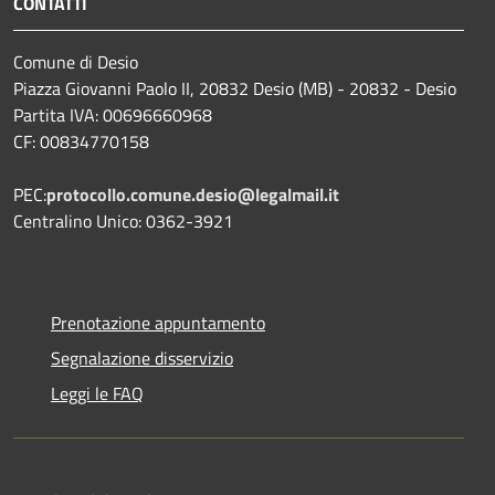
CONTATTI
Comune di Desio
Piazza Giovanni Paolo II, 20832 Desio (MB) - 20832 - Desio
Partita IVA: 00696660968
CF: 00834770158
PEC:
protocollo.comune.desio@legalmail.it
Centralino Unico: 0362-3921
Prenotazione appuntamento
Segnalazione disservizio
Leggi le FAQ